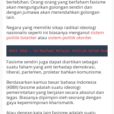
berlebihan. Orang-orang yang berfaham fasisme
akan mengungulkan golongan sendiri dan
dengan jumawa akan merendahkan golongan
lain.
Negara yang memiliki sikap radikal ideologi
nasionalis seperti ini biasanya menganut
sistem
politik totaliter
atau
sistem politik otoriter.
BACA JUGA : 10 Manfaat Belajar Politik Untuk Anak M
Fasisme sendiri juga dapat diartikan sebagai
suatu faham yang anti terhadap demokrasi,
liberal, parlemen, proletar bahkan komunisme.
Berdasarkan kamus besar bahasa Indonesia
(KBBI) fasisme adalah suatu ideologi
pemerintahan yang berjalan secara absolut dan
tegas. Biasanya dipimpin oleh seorang dengan
gaya kepemimpinan kharismatik.
Atau dengan kata lain fasisme adalah suatu