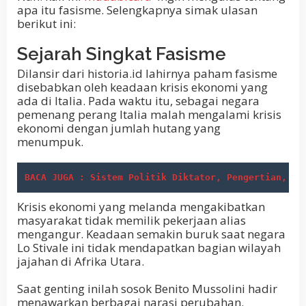
apa itu fasisme. Selengkapnya simak ulasan
berikut ini:
Sejarah Singkat Fasisme
Dilansir dari historia.id lahirnya paham fasisme
disebabkan oleh keadaan krisis ekonomi yang
ada di Italia. Pada waktu itu, sebagai negara
pemenang perang Italia malah mengalami krisis
ekonomi dengan jumlah hutang yang
menumpuk.
BACA JUGA : Sistem Politik Diktator, Pengertian, Ma
Krisis ekonomi yang melanda mengakibatkan
masyarakat tidak memilik pekerjaan alias
mengangur. Keadaan semakin buruk saat negara
Lo Stivale ini tidak mendapatkan bagian wilayah
jajahan di Afrika Utara.
Saat genting inilah sosok Benito Mussolini hadir
menawarkan berbagai narasi perubahan.