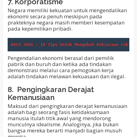
7. Korporatisme
Negara memiliki kekuatan untuk mengendalikan
ekonomi secara penuh meskipun pada
prakteknya negara masih memberi kesempatan
pada kepemilikan pribadi.
BACA JUGA : 10 Tips Untuk Mengubah Kebiasaan Lebih 
Pengendalian ekonomi berasal dari pemilik
pabrik dan buruh dan ketika ada tindakan
demonstrasi melalui cara pemogokan kerja
adalah tindakan melawan kekuasaan dan ilegal.
8. Pengingkaran Derajat
Kemanusiaan
Maksud dari pengingkaran derajat kemanusiaan
adalah bagi seorang fasis ketidaksamaan
manusia itulah titik awal yang mendorong
munculnya idealisme. Analoginya, jika bukan
bangsa mereka berarti manjadi bagian musuh
mereka.