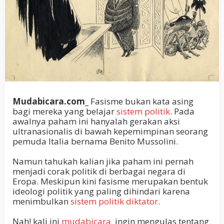
Mudabicara.com_
Fasisme bukan kata asing
bagi mereka yang belajar
sistem politik
. Pada
awalnya paham ini hanyalah gerakan aksi
ultranasionalis di bawah kepemimpinan seorang
pemuda Italia bernama Benito Mussolini.
Namun tahukah kalian jika paham ini pernah
menjadi corak politik di berbagai negara di
Eropa. Meskipun kini fasisme merupakan bentuk
ideologi politik yang paling dihindari karena
menimbulkan
sistem politik diktator
.
Nah! kali ini
mudabicara
ingin mengulas tentang