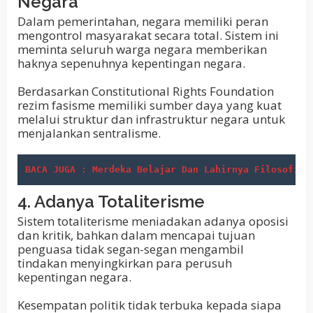
Negara
Dalam pemerintahan, negara memiliki peran
mengontrol masyarakat secara total. Sistem ini
meminta seluruh warga negara memberikan
haknya sepenuhnya kepentingan negara.
Berdasarkan Constitutional Rights Foundation
rezim fasisme memiliki sumber daya yang kuat
melalui struktur dan infrastruktur negara untuk
menjalankan sentralisme.
BACA JUGA : Merdeka Belajar Dan Lahirnya Filosofi P
4. Adanya Totaliterisme
Sistem totaliterisme meniadakan adanya oposisi
dan kritik, bahkan dalam mencapai tujuan
penguasa tidak segan-segan mengambil
tindakan menyingkirkan para perusuh
kepentingan negara.
Kesempatan politik tidak terbuka kepada siapa