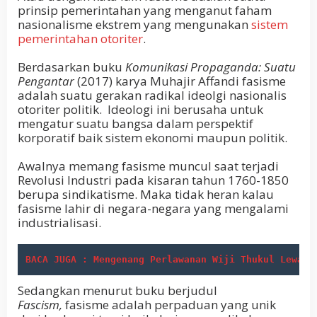
prinsip pemerintahan yang menganut faham
nasionalisme ekstrem yang mengunakan
sistem
pemerintahan otoriter
.
Berdasarkan buku
Komunikasi Propaganda: Suatu
Pengantar
(2017) karya Muhajir Affandi fasisme
adalah suatu gerakan radikal ideolgi nasionalis
otoriter politik. Ideologi ini berusaha untuk
mengatur suatu bangsa dalam perspektif
korporatif baik sistem ekonomi maupun politik.
Awalnya memang fasisme muncul saat terjadi
Revolusi Industri pada kisaran tahun 1760-1850
berupa sindikatisme. Maka tidak heran kalau
fasisme lahir di negara-negara yang mengalami
industrialisasi.
BACA JUGA : Mengenang Perlawanan Wiji Thukul Lewat 
Sedangkan menurut buku berjudul
Fascism,
fasisme adalah perpaduan yang unik