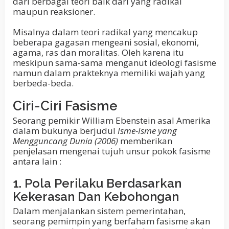
dari berbagai teori baik dari yang radikal
maupun reaksioner.
Misalnya dalam teori radikal yang mencakup
beberapa gagasan mengeani sosial, ekonomi,
agama, ras dan moralitas. Oleh karena itu
meskipun sama-sama menganut ideologi fasisme
namun dalam prakteknya memiliki wajah yang
berbeda-beda.
Ciri-Ciri Fasisme
Seorang pemikir William Ebenstein asal Amerika
dalam bukunya berjudul
Isme-Isme yang
Mengguncang Dunia (2006)
memberikan
penjelasan mengenai tujuh unsur pokok fasisme
antara lain :
1. Pola Perilaku Berdasarkan
Kekerasan Dan Kebohongan
Dalam menjalankan sistem pemerintahan,
seorang pemimpin yang berfaham fasisme akan