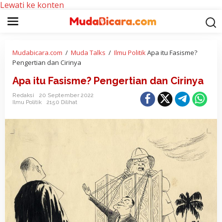
Lewati ke konten
Mudabicara.com
/
Muda Talks
/
Ilmu Politik
Apa itu Fasisme?
Pengertian dan Cirinya
Apa itu Fasisme? Pengertian dan Cirinya
Redaksi
20 September 2022
Ilmu Politik
2150 Dilihat