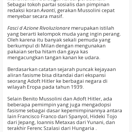
Sebagai tokoh partai sosialis dan pimpinan
redaksi koran
Avanti
, gerakan Mussolini cepat
menyebar secara masif.
Fasci d Azione Rivoluzionare
merupakan istilah
yang berarti kelompok muda yang ingin perang.
Oleh karena itu banyak sekali pemuda yang
berkumpul di Milan dengan mengunakan
pakaian serba hitam dan gaya kas
mengacungkan tangan kanan ke udara.
Berdasarkan catatan sejarah puncak kejayaan
aliran fasisme bisa ditandai dari ekspansi
seorang Adoft Hitler ke berbagai negara di
wilayah Eropa pada tahun 1939.
Selain Benito Mussolini dan Adoft Hitler, ada
beberapa pemimpin yang juga mengadopsi
fasisme sebagai dasar kepemimpinannya antara
lain Francisco Franco dari Spanyol, Hideki Tojo
dari Jepang, Ioannis Metaxas dari Yunani, dan
terakhir Ferenc Szalasi dari Hungaria .