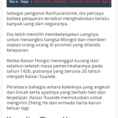
Baca Juga : 
Biografi Mahmud, Sultan Pertama dalam S
Sebagai penganut Konfusianisme, dia percaya
bahwa pelayaran tersebut menghabiskan terlalu
banyak uang dari negaranya.
Dia lebih memilih membelanjakan uangnya
untuk menangkis bangsa Mongol dan memberi
makan orang-orang di provinsi yang dilanda
kelaparan.
Ketika Kaisar Hongxi meninggal kurang dari
setahun setelah masa pemerintahannya pada
tahun 1426, putranya yang berusia 26 tahun
menjadi Kaisar Xuande.
Perantara bahagia antara kakeknya yang angkuh
dan lincah serta ayahnya yang berhati-hati dan
terpelajar, Kaisar Xuande memutuskan untuk
mengirim Zheng He dan armada harta karun
keluar lagi.