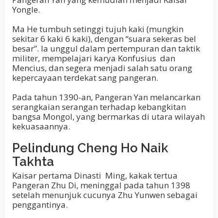
Yongle
.
Ma He tumbuh setinggi tujuh kaki (mungkin
sekitar 6 kaki 6 kaki), dengan “suara sekeras bel
besar”. Ia unggul dalam pertempuran dan taktik
militer, mempelajari karya
Konfusius
dan
Mencius, dan segera menjadi salah satu orang
kepercayaan terdekat sang pangeran.
Pada tahun 1390-an, Pangeran Yan melancarkan
serangkaian serangan terhadap kebangkitan
bangsa Mongol, yang bermarkas di utara wilayah
kekuasaannya.
Pelindung Cheng Ho Naik
Takhta
Kaisar pertama Dinasti
Ming
, kakak tertua
Pangeran Zhu Di, meninggal pada tahun 1398
setelah menunjuk cucunya Zhu Yunwen sebagai
penggantinya.