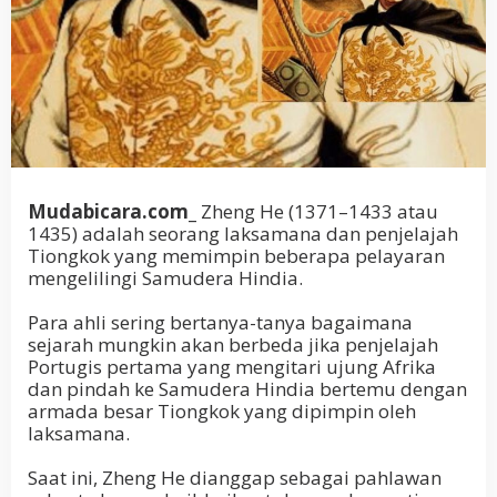
Mudabicara.com_
Zheng He (1371–1433 atau
1435) adalah seorang laksamana dan penjelajah
Tiongkok yang memimpin beberapa pelayaran
mengelilingi Samudera Hindia.
Para ahli sering bertanya-tanya bagaimana
sejarah mungkin akan berbeda jika penjelajah
Portugis pertama yang mengitari ujung Afrika
dan pindah ke Samudera Hindia bertemu dengan
armada besar Tiongkok yang dipimpin oleh
laksamana
.
Saat ini, Zheng He dianggap sebagai pahlawan