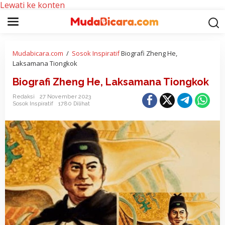
Lewati ke konten
Mudabicara.com
/
Sosok Inspiratif
Biografi Zheng He,
Laksamana Tiongkok
Biografi Zheng He, Laksamana Tiongkok
Redaksi
27 November 2023
Sosok Inspiratif
1780 Dilihat