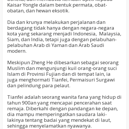
Kaisar Yongle dalam bentuk permata, obat-
obatan, dan hewan eksotik.
Dia dan krunya melakukan perjalanan dan
berdagang tidak hanya dengan negara-negara
kota yang sekarang menjadi Indonesia,
Malaysia
,
Siam
, dan
India, tetapi juga dengan pelabuhan-
pelabuhan Arab di Yaman dan
Arab Saudi
modern.
Meskipun Zheng He dibesarkan sebagai seorang
Muslim dan mengunjungi kuil orang-orang suci
Islam di Provinsi Fujian dan di tempat lain, ia
juga menghormati Tianfei, Permaisuri Surgawi
dan pelindung para pelaut.
Tianfei adalah seorang wanita fana yang hidup di
tahun 900an yang mencapai pencerahan saat
remaja. Diberkahi dengan pandangan ke depan,
dia mampu memperingatkan saudara laki-
lakinya tentang badai yang mendekat di laut,
sehingga menyelamatkan nyawanya.