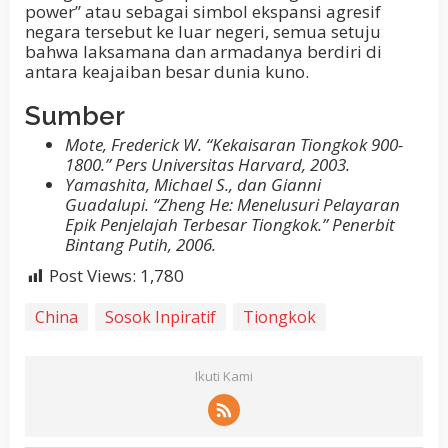
power” atau sebagai simbol ekspansi agresif
negara tersebut ke luar negeri, semua setuju
bahwa laksamana dan armadanya berdiri di
antara keajaiban besar dunia kuno.
Sumber
Mote, Frederick W. “Kekaisaran Tiongkok 900-
1800.” Pers Universitas Harvard, 2003.
Yamashita, Michael S., dan Gianni
Guadalupi. “Zheng He: Menelusuri Pelayaran
Epik Penjelajah Terbesar Tiongkok.” Penerbit
Bintang Putih, 2006.
Post Views:
1,780
China
Sosok Inpiratif
Tiongkok
Ikuti Kami