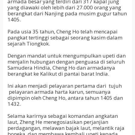
armada besar yang terdiri dari 317 kapal jung
yang diawaki oleh lebih dari 27.000 orang yang
berangkat dari Nanjing pada musim gugur tahun
1405.
Pada usia 35 tahun, Cheng Ho telah mencapai
pangkat tertinggi sebagai seorang kasim dalam
sejarah Tiongkok.
Dengan mandat untuk mengumpulkan upeti dan
menjalin hubungan dengan penguasa di seluruh
Samudera Hindia, Cheng Ho dan armadanya
berangkat ke Kalikut di pantai barat India.
Ini akan menjadi pelayaran pertama dari
tujuh
pelayaran armada harta karun, semuanya
dipimpin oleh Cheng Ho, antara tahun 1405 dan
1432.
Selama karirnya sebagai komandan angkatan
laut, Zheng He menegosiasikan perjanjian
perdagangan, melawan bajak laut, melantik raja
boneka, dan membawa kembali upeti kepada