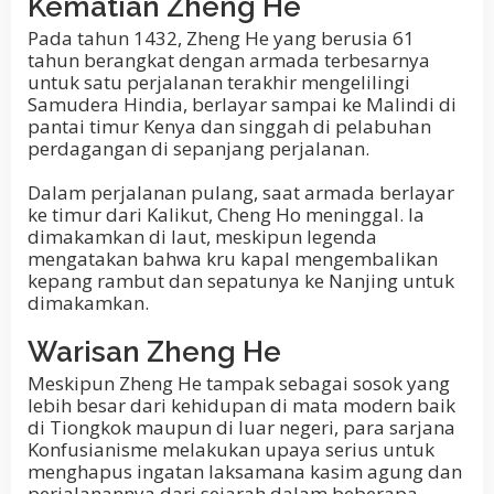
Kematian
Zheng He
Pada tahun 1432, Zheng He yang berusia 61
tahun berangkat dengan armada terbesarnya
untuk satu perjalanan terakhir mengelilingi
Samudera Hindia, berlayar sampai ke Malindi di
pantai timur Kenya dan singgah di pelabuhan
perdagangan di sepanjang perjalanan.
Dalam perjalanan pulang, saat armada berlayar
ke timur dari Kalikut, Cheng Ho meninggal. Ia
dimakamkan di laut, meskipun legenda
mengatakan bahwa kru kapal mengembalikan
kepang rambut dan sepatunya ke Nanjing untuk
dimakamkan.
Warisan
Zheng He
Meskipun Zheng He tampak sebagai sosok yang
lebih besar dari kehidupan di mata modern baik
di Tiongkok maupun di luar negeri, para sarjana
Konfusianisme melakukan upaya serius untuk
menghapus ingatan laksamana kasim agung dan
perjalanannya dari sejarah dalam beberapa