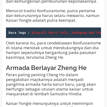
dan kemungkinan pembunuhan keponakannya.
Menurut tradisi Konfusianisme, putra pertama
dan keturunannya harus selalu mewarisi, namun
Kaisar Yongle adalah putra keempat.
Baca Juga : 
Biografi Marco Polo, Pedagang dan Penje
Oleh karena itu, para cendekiawan Konfusianisme
di istana menolak untuk mendukungnya dan dia
hampir sepenuhnya bergantung pada pasukan
kasimnya, terutama Zheng He.
Armada Berlayar
Zheng He
Peran paling penting Cheng Ho dalam
pengabdian majikannya adalah menjadi
panglima armada harta karun baru, yang akan
berfungsi sebagai utusan utama kaisar untuk
masyarakat di lembah Samudra Hindia.
Kaisar Yongle menunjuknya untuk memimpin