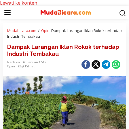
Lewati ke konten
Mudabicara.com
/
Opini
Dampak Larangan Iklan Rokok terhadap
Industri Tembakau
Dampak Larangan Iklan Rokok terhadap
Industri Tembakau
Redaksi
16 Januari 2025
Opini
1241 Dilihat