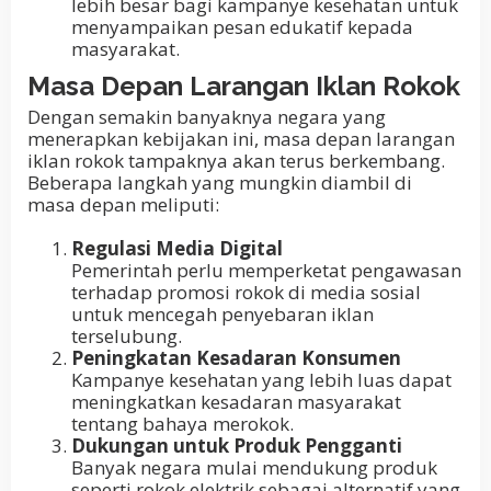
lebih besar bagi kampanye kesehatan untuk
menyampaikan pesan edukatif kepada
masyarakat.
Masa Depan Larangan Iklan Rokok
Dengan semakin banyaknya negara yang
menerapkan kebijakan ini, masa depan larangan
iklan rokok tampaknya akan terus berkembang.
Beberapa langkah yang mungkin diambil di
masa depan meliputi:
Regulasi Media Digital
Pemerintah perlu memperketat pengawasan
terhadap promosi rokok di media sosial
untuk mencegah penyebaran iklan
terselubung.
Peningkatan Kesadaran Konsumen
Kampanye kesehatan yang lebih luas dapat
meningkatkan kesadaran masyarakat
tentang bahaya merokok.
Dukungan untuk Produk Pengganti
Banyak negara mulai mendukung produk
seperti rokok elektrik sebagai alternatif yang