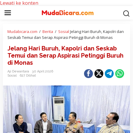
Lewati ke konten
Mudabicara.com
/
Berita
/
Sosial
Jelang Hari Buruh, Kapolri dan
Seskab Temui dan Serap Aspirasi Petinggi Buruh di Monas
Jelang Hari Buruh, Kapolri dan Seskab
Temui dan Serap Aspirasi Petinggi Buruh
di Monas
Aji Dewantara
30 April 2026
Sosial
627 Dilihat