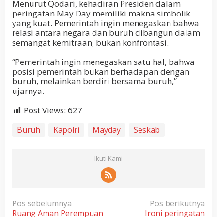
Menurut Qodari, kehadiran Presiden dalam
peringatan May Day memiliki makna simbolik
yang kuat. Pemerintah ingin menegaskan bahwa
relasi antara negara dan buruh dibangun dalam
semangat kemitraan, bukan konfrontasi.
“Pemerintah ingin menegaskan satu hal, bahwa
posisi pemerintah bukan berhadapan dengan
buruh, melainkan berdiri bersama buruh,”
ujarnya.
Post Views:
627
Buruh
Kapolri
Mayday
Seskab
Ikuti Kami
N
Pos sebelumnya
Pos berikutnya
Ruang Aman Perempuan
Ironi peringatan
a