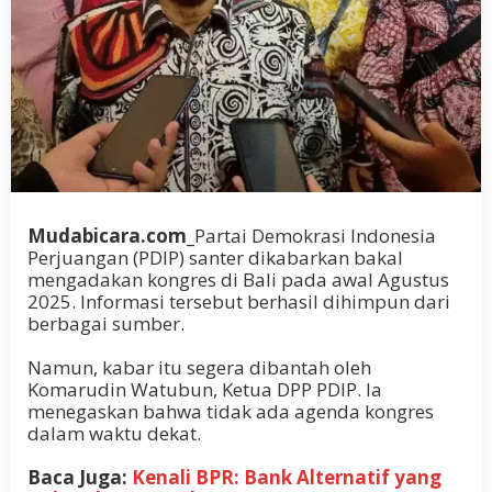
Mudabicara.com_
Partai Demokrasi Indonesia
Perjuangan (PDIP) santer dikabarkan bakal
mengadakan kongres di Bali pada awal Agustus
2025. Informasi tersebut berhasil dihimpun dari
berbagai sumber.
Namun, kabar itu segera dibantah oleh
Komarudin Watubun, Ketua DPP PDIP. Ia
menegaskan bahwa tidak ada agenda kongres
dalam waktu dekat.
Baca Juga:
Kenali BPR: Bank Alternatif yang