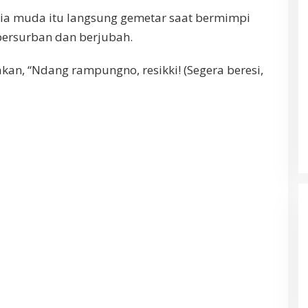
ia muda itu langsung gemetar saat bermimpi
 bersurban dan berjubah.
kan, “Ndang rampungno, resikki! (Segera beresi,