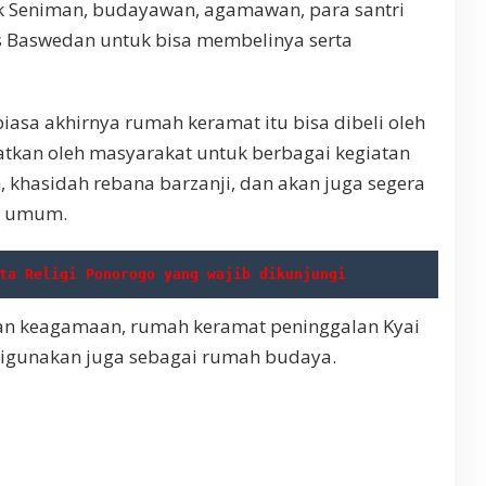
ik Seniman, budayawan, agamawan, para santri
s Baswedan untuk bisa membelinya serta
biasa akhirnya rumah keramat itu bisa dibeli oleh
aatkan oleh masyarakat untuk berbagai kegiatan
 khasidah rebana barzanji, dan akan juga segera
n umum.
ta Religi Ponorogo yang wajib dikunjungi
tan keagamaan, rumah keramat peninggalan Kyai
igunakan juga sebagai rumah budaya.