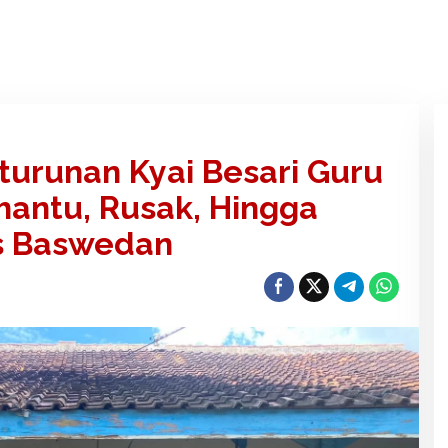
urunan Kyai Besari Guru
hantu, Rusak, Hingga
s Baswedan