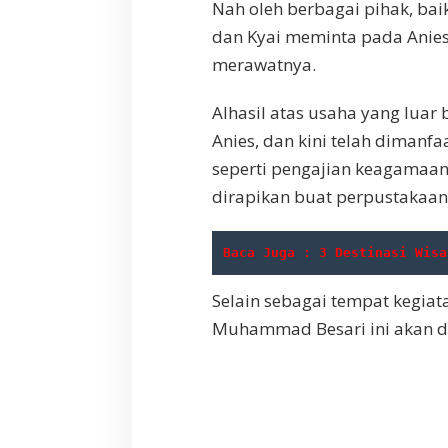
Nah oleh berbagai pihak, ba
dan Kyai meminta pada Anie
merawatnya.
Alhasil atas usaha yang luar 
Anies, dan kini telah dimanf
seperti pengajian keagamaan,
dirapikan buat perpustakaa
Baca Juga : 3 Destinasi Wisa
Selain sebagai tempat kegia
Muhammad Besari ini akan d