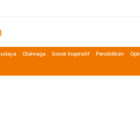
Budaya
Olahraga
Sosok Inspiratif
Pendidikan
Opin