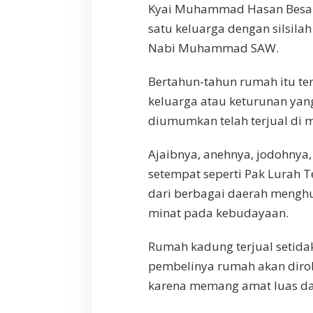
Kyai Muhammad Hasan Besari
satu keluarga dengan silsila
Nabi Muhammad SAW.
Bertahun-tahun rumah itu ter
keluarga atau keturunan yang
diumumkan telah terjual di m
Ajaibnya, anehnya, jodohnya
setempat seperti Pak Lurah 
dari berbagai daerah mengh
minat pada kebudayaan.
Rumah kadung terjual setida
pembelinya rumah akan diro
karena memang amat luas da