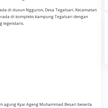
ada di dusun Ngguron, Desa Tegalsari, Kecamatan
Berada di kompleks kampung Tegalsari dengan
g legendaris.
kam agung Kyai Ageng Muhammad Besari beserta