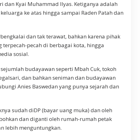
 dan Kyai Muhammad Ilyas. Ketiganya adalah
h keluarga ke atas hingga sampai Raden Patah dan
bengkalai dan tak terawat, bahkan karena pihak
 terpecah-pecah di berbagai kota, hingga
edia sosial.
, sejumlah budayawan seperti Mbah Cuk, tokoh
Tegalsari, dan bahkan seniman dan budayawan
ubungi Anies Baswedan yang punya sejarah dan
knya sudah diDP (bayar uang muka) dan oleh
bohkan dan diganti oleh rumah-rumah petak
n lebih menguntungkan.