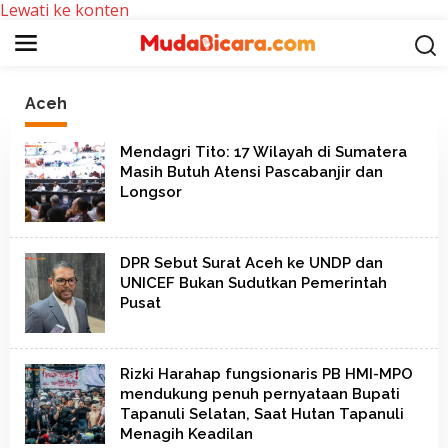
Lewati ke konten
Aceh
Mendagri Tito: 17 Wilayah di Sumatera
Masih Butuh Atensi Pascabanjir dan
Longsor
DPR Sebut Surat Aceh ke UNDP dan
UNICEF Bukan Sudutkan Pemerintah
Pusat
Rizki Harahap fungsionaris PB HMI-MPO
mendukung penuh pernyataan Bupati
Tapanuli Selatan, Saat Hutan Tapanuli
Menagih Keadilan