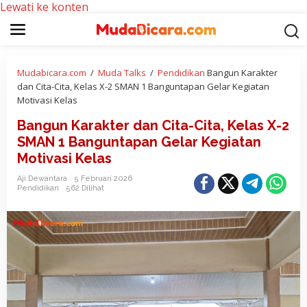
Lewati ke konten
Mudabicara.com
/
Muda Talks
/
Pendidikan
Bangun Karakter
dan Cita-Cita, Kelas X-2 SMAN 1 Banguntapan Gelar Kegiatan
Motivasi Kelas
Bangun Karakter dan Cita-Cita, Kelas X-2
SMAN 1 Banguntapan Gelar Kegiatan
Motivasi Kelas
Aji Dewantara
5 Februari 2026
Pendidikan
562 Dilihat