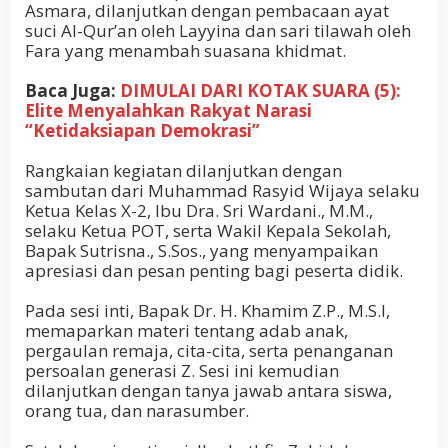
Asmara, dilanjutkan dengan pembacaan ayat
suci Al-Qur’an oleh Layyina dan sari tilawah oleh
Fara yang menambah suasana khidmat.
Baca Juga:
DIMULAI DARI KOTAK SUARA (5):
Elite Menyalahkan Rakyat Narasi
“Ketidaksiapan Demokrasi”
Rangkaian kegiatan dilanjutkan dengan
sambutan dari Muhammad Rasyid Wijaya selaku
Ketua Kelas X-2, Ibu Dra. Sri Wardani., M.M.,
selaku Ketua POT, serta Wakil Kepala Sekolah,
Bapak Sutrisna., S.Sos., yang menyampaikan
apresiasi dan pesan penting bagi peserta didik.
Pada sesi inti, Bapak Dr. H. Khamim Z.P., M.S.I,
memaparkan materi tentang adab anak,
pergaulan remaja, cita-cita, serta penanganan
persoalan generasi Z. Sesi ini kemudian
dilanjutkan dengan tanya jawab antara siswa,
orang tua, dan narasumber.