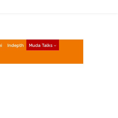
tutup
i
Indepth
Muda Talks
Pendidikan