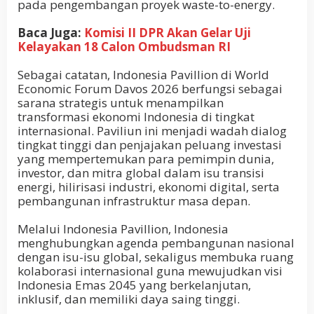
pada pengembangan proyek waste-to-energy.
Baca Juga:
Komisi II DPR Akan Gelar Uji
Kelayakan 18 Calon Ombudsman RI
Sebagai catatan, Indonesia Pavillion di World
Economic Forum Davos 2026 berfungsi sebagai
sarana strategis untuk menampilkan
transformasi ekonomi Indonesia di tingkat
internasional. Paviliun ini menjadi wadah dialog
tingkat tinggi dan penjajakan peluang investasi
yang mempertemukan para pemimpin dunia,
investor, dan mitra global dalam isu transisi
energi, hilirisasi industri, ekonomi digital, serta
pembangunan infrastruktur masa depan.
Melalui Indonesia Pavillion, Indonesia
menghubungkan agenda pembangunan nasional
dengan isu-isu global, sekaligus membuka ruang
kolaborasi internasional guna mewujudkan visi
Indonesia Emas 2045 yang berkelanjutan,
inklusif, dan memiliki daya saing tinggi.