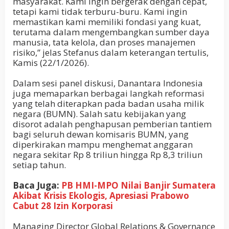
masyarakat. Kami ingin bergerak dengan cepat,
tetapi kami tidak terburu-buru. Kami ingin
memastikan kami memiliki fondasi yang kuat,
terutama dalam mengembangkan sumber daya
manusia, tata kelola, dan proses manajemen
risiko,” jelas Stefanus dalam keterangan tertulis,
Kamis (22/1/2026).
Dalam sesi panel diskusi, Danantara Indonesia
juga memaparkan berbagai langkah reformasi
yang telah diterapkan pada badan usaha milik
negara (BUMN). Salah satu kebijakan yang
disorot adalah penghapusan pemberian tantiem
bagi seluruh dewan komisaris BUMN, yang
diperkirakan mampu menghemat anggaran
negara sekitar Rp 8 triliun hingga Rp 8,3 triliun
setiap tahun.
Baca Juga:
PB HMI-MPO Nilai Banjir Sumatera
Akibat Krisis Ekologis, Apresiasi Prabowo
Cabut 28 Izin Korporasi
Managing Director Global Relations & Governance