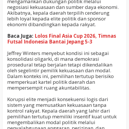
mengamankan dukungan politik melalui
negosiasi kekuasaan dan sumber daya ekonomi.
Akibatnya, kepala daerah terpilih cenderung
lebih loyal kepada elite politik dan sponsor
ekonomi dibandingkan kepada rakyat.
Baca Juga:
Lolos Final Asia Cup 2026, Timnas
Futsal Indonesia Bantai Jepang 5-3
Jeffrey Winters menyebut kondisi ini sebagai
konsolidasi oligarki, di mana demokrasi
prosedural tetap berjalan tetapi dikendalikan
oleh segelintir pemilik kekuasaan dan modal.
Dalam konteks ini, pemilihan tertutup berisiko
memperkuat kartel politik daerah dan
mempersempit ruang akuntabilitas.
Korupsi elite menjadi konsekuensi logis dari
sistem yang memusatkan kekuasaan tanpa
kontrol rakyat. Kepala daerah yang lahir dari
pemilihan tertutup memiliki insentif kuat untuk
mengembalikan modal politik melalui
penyalahgunaan anggaran, perizinan, dan