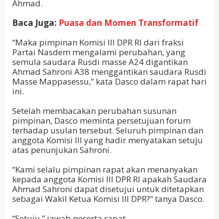
Ahmad.
Baca Juga:
Puasa dan Momen Transformatif
“Maka pimpinan Komisi III DPR RI dari fraksi
Partai Nasdem mengalami perubahan, yang
semula saudara Rusdi masse A24 digantikan
Ahmad Sahroni A38 menggantikan saudara Rusdi
Masse Mappasessu,” kata Dasco dalam rapat hari
ini.
Setelah membacakan perubahan susunan
pimpinan, Dasco meminta persetujuan forum
terhadap usulan tersebut. Seluruh pimpinan dan
anggota Komisi III yang hadir menyatakan setuju
atas penunjukan Sahroni.
“Kami selalu pimpinan rapat akan menanyakan
kepada anggota Komisi III DPR RI apakah Saudara
Ahmad Sahroni dapat disetujui untuk ditetapkan
sebagai Wakil Ketua Komisi III DPR?” tanya Dasco.
“Setuju,” jawab peserta rapat.