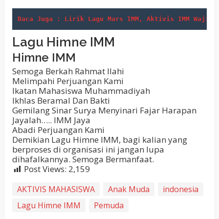
Baca Juga : Lirik Lagu Mars IMM, Aktivis IMM Wajib 
Lagu Himne IMM
Himne IMM
Semoga Berkah Rahmat Ilahi
Melimpahi Perjuangan Kami
Ikatan Mahasiswa Muhammadiyah
Ikhlas Beramal Dan Bakti
Gemilang Sinar Surya Menyinari Fajar Harapan
Jayalah….. IMM Jaya
Abadi Perjuangan Kami
Demikian Lagu Himne IMM, bagi kalian yang
berproses di organisasi ini jangan lupa
dihafalkannya. Semoga Bermanfaat.
Post Views:
2,159
AKTIVIS MAHASISWA
Anak Muda
indonesia
Lagu Himne IMM
Pemuda