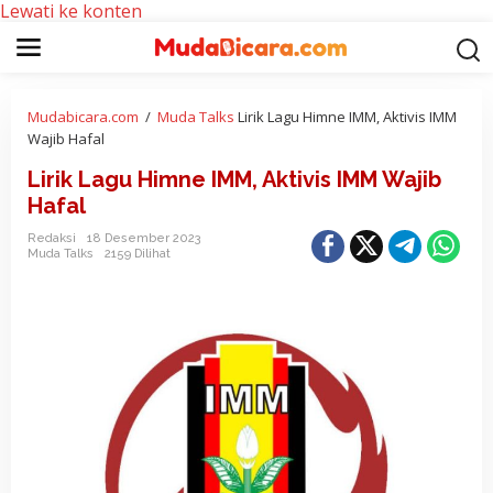
Lewati ke konten
Mudabicara.com
/
Muda Talks
Lirik Lagu Himne IMM, Aktivis IMM
Wajib Hafal
Lirik Lagu Himne IMM, Aktivis IMM Wajib
Hafal
Redaksi
18 Desember 2023
Muda Talks
2159 Dilihat