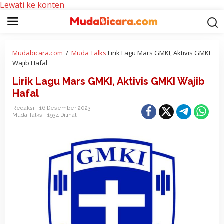
Lewati ke konten
Mudabicara.com
/
Muda Talks
Lirik Lagu Mars GMKI, Aktivis GMKI
Wajib Hafal
Lirik Lagu Mars GMKI, Aktivis GMKI Wajib
Hafal
Redaksi
16 Desember 2023
Muda Talks
1934 Dilihat