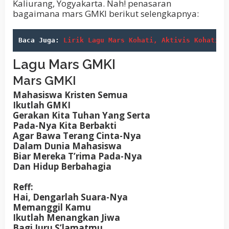
Kaliurang, Yogyakarta. Nah! penasaran
bagaimana mars GMKI berikut selengkapnya:
Baca Juga: 
Lirik Lagu Mars Kohati, Aktivis Kohati W
Lagu Mars GMKI
Mars GMKI
Mahasiswa Kristen Semua
Ikutlah GMKI
Gerakan Kita Tuhan Yang Serta
Pada-Nya Kita Berbakti
Agar Bawa Terang Cinta-Nya
Dalam Dunia Mahasiswa
Biar Mereka T’rima Pada-Nya
Dan Hidup Berbahagia
Reff:
Hai, Dengarlah Suara-Nya
Memanggil Kamu
Ikutlah Menangkan Jiwa
Bagi Juru S’lamatmu