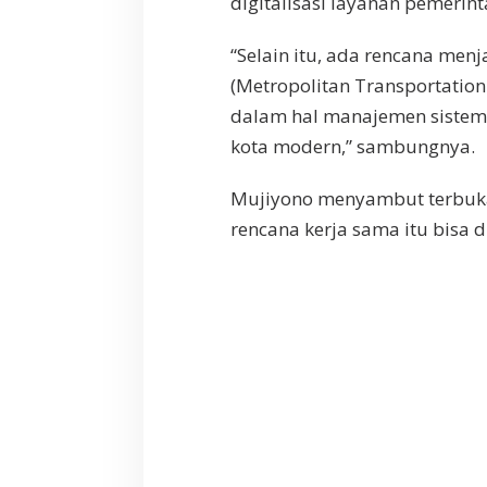
digitalisasi layanan pemerint
“Selain itu, ada rencana men
(Metropolitan Transportation
dalam hal manajemen sistem 
kota modern,” sambungnya.
Mujiyono menyambut terbuka 
rencana kerja sama itu bisa d