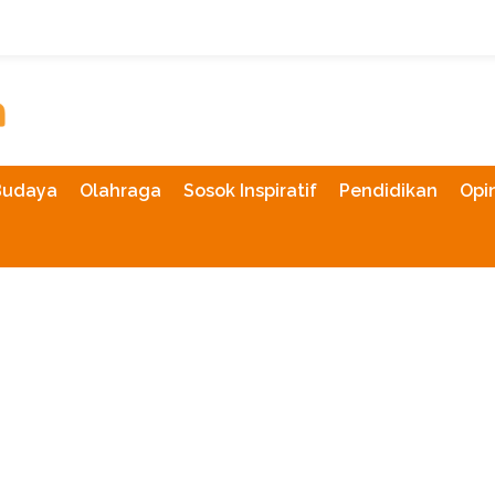
Budaya
Olahraga
Sosok Inspiratif
Pendidikan
Opin