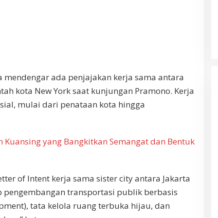
a mendengar ada penjajakan kerja sama antara
tah kota New York saat kunjungan Pramono. Kerja
usial, mulai dari penataan kota hingga
an Kuansing yang Bangkitkan Semangat dan Bentuk
er of Intent kerja sama sister city antara Jakarta
 pengembangan transportasi publik berbasis
ment), tata kelola ruang terbuka hijau, dan