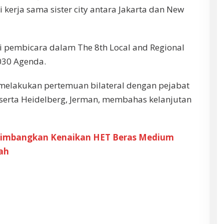
 kerja sama sister city antara Jakarta dan New
 pembicara dalam The 8th Local and Regional
030 Agenda.
ga melakukan pertemuan bilateral dengan pejabat
, serta Heidelberg, Jerman, membahas kelanjutan
timbangkan Kenaikan HET Beras Medium
ah