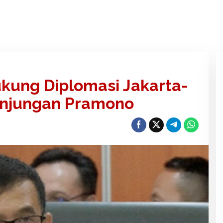
kung Diplomasi Jakarta-
unjungan Pramono