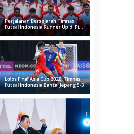
Perjalanan Bersejarah Timnas
Futsal Indonesia Runner Up di Piala
Asia Futsal 2026
Lolos Final Asia Cup 2026, Timnas
Futsal Indonesia Bantai Jepang 5-3