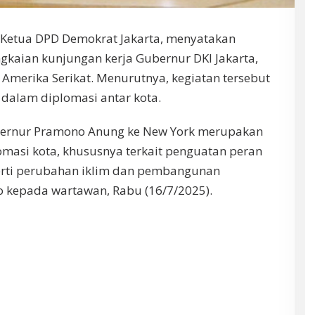
 Ketua DPD Demokrat Jakarta, menyatakan
kaian kunjungan kerja Gubernur DKI Jakarta,
Amerika Serikat. Menurutnya, kegiatan tersebut
 dalam diplomasi antar kota.
bernur Pramono Anung ke New York merupakan
omasi kota, khususnya terkait penguatan peran
perti perubahan iklim dan pembangunan
o kepada wartawan, Rabu (16/7/2025).