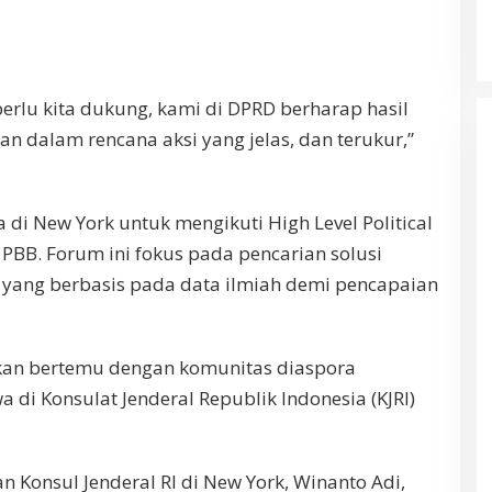
perlu kita dukung, kami di DPRD berharap hasil
an dalam rencana aksi yang jelas, dan terukur,”
i New York untuk mengikuti High Level Political
 PBB. Forum ini fokus pada pencarian solusi
yang berbasis pada data ilmiah demi pencapaian
lkan bertemu dengan komunitas diaspora
 di Konsulat Jenderal Republik Indonesia (KJRI)
n Konsul Jenderal RI di New York, Winanto Adi,