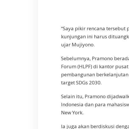
“Saya pikir rencana tersebut 
kunjungan ini harus dituangk
ujar Mujiyono.
Sebelumnya, Pramono berada d
Forum (HLPF) di kantor pusat
pembangunan berkelanjutan 
target SDGs 2030.
Selain itu, Pramono dijadwa
Indonesia dan para mahasiswa
New York.
Ia juga akan berdiskusi denga