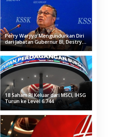
Perry Warjiyo Mengundurkan Diri
dari Jabatan Gubernur BI, Destry
Damayanti Jadi Pejabat Sementara
18 Saham RI Keluar dari MSCI, IHSG
Turun ke Level 6.744