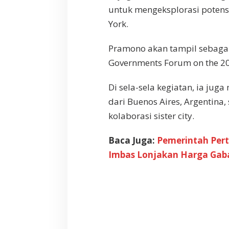
untuk mengeksplorasi potensi
York.
Pramono akan tampil sebagai
Governments Forum on the 2
Di sela-sela kegiatan, ia ju
dari Buenos Aires, Argentina
kolaborasi sister city.
Baca Juga:
Pemerintah Per
Imbas Lonjakan Harga Gab