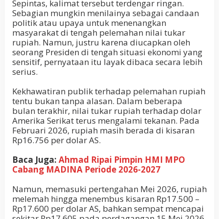
Sepintas, kalimat tersebut terdengar ringan.
Sebagian mungkin menilainya sebagai candaan
politik atau upaya untuk menenangkan
masyarakat di tengah pelemahan nilai tukar
rupiah. Namun, justru karena diucapkan oleh
seorang Presiden di tengah situasi ekonomi yang
sensitif, pernyataan itu layak dibaca secara lebih
serius.
Kekhawatiran publik terhadap pelemahan rupiah
tentu bukan tanpa alasan. Dalam beberapa
bulan terakhir, nilai tukar rupiah terhadap dolar
Amerika Serikat terus mengalami tekanan. Pada
Februari 2026, rupiah masih berada di kisaran
Rp16.756 per dolar AS.
Baca Juga:
Ahmad Ripai Pimpin HMI MPO
Cabang MADINA Periode 2026-2027
Namun, memasuki pertengahan Mei 2026, rupiah
melemah hingga menembus kisaran Rp17.500 –
Rp17.600 per dolar AS, bahkan sempat mencapai
sekitar Rp17.605 pada perdagangan 15 Mei 2026