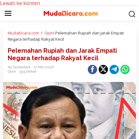
Lewati ke konten
Mudabicara.com
/
Opini
Pelemahan Rupiah dan Jarak Empati
Negara terhadap Rakyat Kecil
Pelemahan Rupiah dan Jarak Empati
Negara terhadap Rakyat Kecil
Aji Dewantara
17 Mei 2026
Opini
359 Dilihat