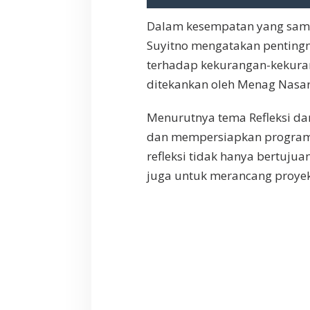
Dalam kesempatan yang sama
Suyitno mengatakan penting
terhadap kekurangan-kekuran
ditekankan oleh Menag Nasa
Menurutnya tema Refleksi dan
dan mempersiapkan program-
refleksi tidak hanya bertujua
juga untuk merancang proyeks