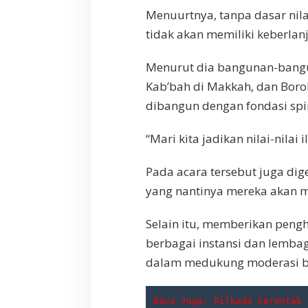
Menuurtnya, tanpa dasar nila
tidak akan memiliki keberlan
Menurut dia bangunan-bangu
Kab’bah di Makkah, dan Borob
dibangun dengan fondasi spiri
“Mari kita jadikan nilai-nilai
Pada acara tersebut juga di
yang nantinya mereka akan
Selain itu, memberikan pen
berbagai instansi dan lembag
dalam medukung moderasi 
Baca Juga: 
Pilkada Serentak 