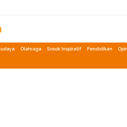
Budaya
Olahraga
Sosok Inspiratif
Pendidikan
Opin