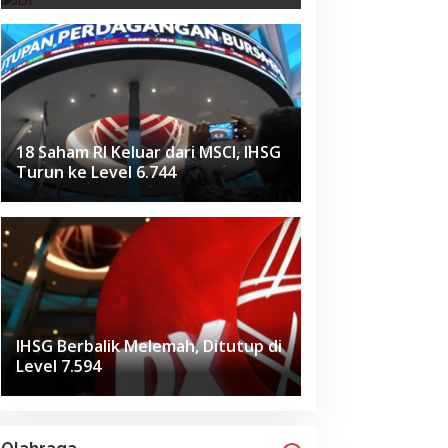
18 Saham RI Keluar dari MSCI, IHSG
Turun ke Level 6.744
IHSG Berbalik Melemah, Ditutup di
Level 7.594