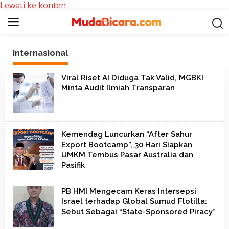
Lewati ke konten
internasional
Viral Riset AI Diduga Tak Valid, MGBKI
Minta Audit Ilmiah Transparan
Kemendag Luncurkan “After Sahur
Export Bootcamp”, 30 Hari Siapkan
UMKM Tembus Pasar Australia dan
Pasifik
PB HMI Mengecam Keras Intersepsi
Israel terhadap Global Sumud Flotilla:
Sebut Sebagai “State-Sponsored Piracy”