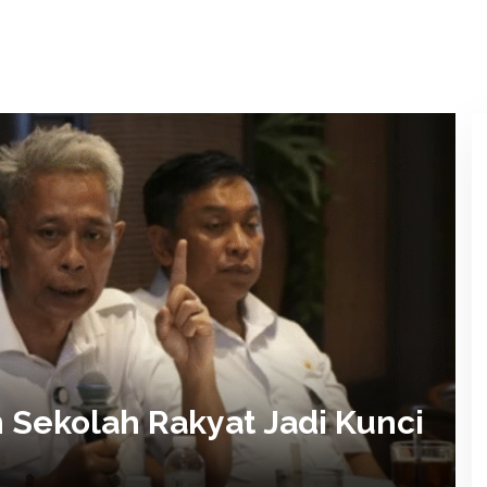
kyat, Sri Mulyani Tegaskan