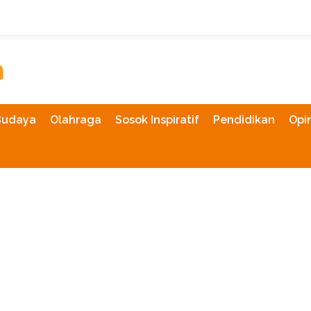
Budaya
Olahraga
Sosok Inspiratif
Pendidikan
Opin