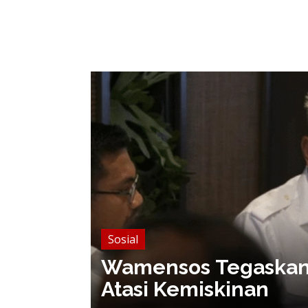
Pendidikan
i Kunci
Kunjungi Sekolah Ra
Kepedulian Prabowo