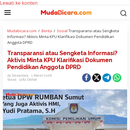
Lewati ke konten
Mudabicara.com
/
Berita
/
Sosial
Transparansi atau Sengketa
Informasi? Aktivis Minta KPU Klarifikasi Dokumen Pendidikan
Anggota DPRD
Transparansi atau Sengketa Informasi?
Aktivis Minta KPU Klarifikasi Dokumen
Pendidikan Anggota DPRD
Aji Dewantara
1 Maret 2026
Sosial
1282 Dilihat