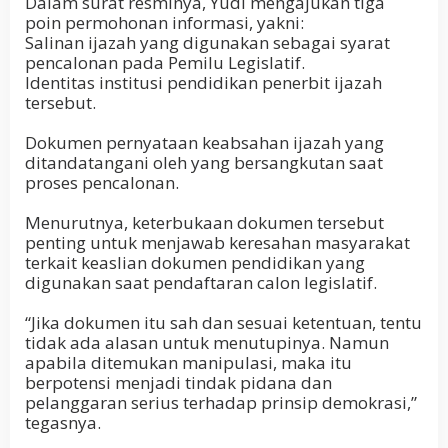
Dalam surat resminya, Yudi mengajukan tiga
poin permohonan informasi, yakni:
Salinan ijazah yang digunakan sebagai syarat
pencalonan pada Pemilu Legislatif.
Identitas institusi pendidikan penerbit ijazah
tersebut.
Dokumen pernyataan keabsahan ijazah yang
ditandatangani oleh yang bersangkutan saat
proses pencalonan.
Menurutnya, keterbukaan dokumen tersebut
penting untuk menjawab keresahan masyarakat
terkait keaslian dokumen pendidikan yang
digunakan saat pendaftaran calon legislatif.
“Jika dokumen itu sah dan sesuai ketentuan, tentu
tidak ada alasan untuk menutupinya. Namun
apabila ditemukan manipulasi, maka itu
berpotensi menjadi tindak pidana dan
pelanggaran serius terhadap prinsip demokrasi,”
tegasnya.