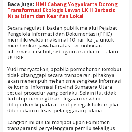
Baca Juga:
HMI Cabang Yogyakarta Dorong
Transformasi Ekologis Lewat LK II Berbasis
Nilai Islam dan Kearifan Lokal
Secara regulatif, badan publik melalui Pejabat
Pengelola Informasi dan Dokumentasi (PPID)
memiliki waktu maksimal 10 hari kerja untuk
memberikan jawaban atas permohonan
informasi tersebut, sebagaimana diatur dalam
UU KIP.
Yudi menyatakan, apabila permohonan tersebut
tidak ditanggapi secara transparan, pihaknya
akan menempuh mekanisme sengketa informasi
ke Komisi Informasi Provinsi Sumatera Utara
sesuai prosedur yang berlaku. Selain itu, tidak
tertutup kemungkinan dugaan tersebut
dilaporkan kepada aparat penegak hukum jika
ditemukan indikasi pelanggaran pidana.
Langkah ini dinilai menjadi ujian komitmen
transparansi penyelenggara pemilu sekaligus