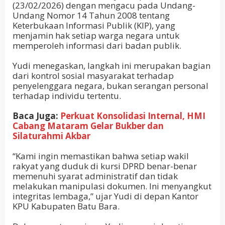
(23/02/2026) dengan mengacu pada Undang-
Undang Nomor 14 Tahun 2008 tentang
Keterbukaan Informasi Publik (KIP), yang
menjamin hak setiap warga negara untuk
memperoleh informasi dari badan publik.
Yudi menegaskan, langkah ini merupakan bagian
dari kontrol sosial masyarakat terhadap
penyelenggara negara, bukan serangan personal
terhadap individu tertentu.
Baca Juga:
Perkuat Konsolidasi Internal, HMI
Cabang Mataram Gelar Bukber dan
Silaturahmi Akbar
“Kami ingin memastikan bahwa setiap wakil
rakyat yang duduk di kursi DPRD benar-benar
memenuhi syarat administratif dan tidak
melakukan manipulasi dokumen. Ini menyangkut
integritas lembaga,” ujar Yudi di depan Kantor
KPU Kabupaten Batu Bara.