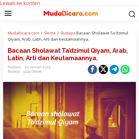
Lewati ke konten
Mudabicara.com
/
Berita
/
Budaya
Bacaan Sholawat Ta'dzimul
Qiyam, Arab, Latin, Arti dan Keutamaannya.
Bacaan Sholawat Ta’dzimul Qiyam, Arab,
Latin, Arti dan Keutamaannya.
Redaksi
20 Januari 2023
Budaya
3249 Dilihat