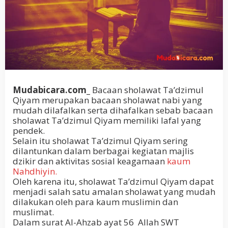
Mudabicara.com_
Bacaan sholawat Ta’dzimul
Qiyam merupakan bacaan sholawat nabi yang
mudah dilafalkan serta dihafalkan sebab bacaan
sholawat Ta’dzimul Qiyam memiliki lafal yang
pendek.
Selain itu sholawat Ta’dzimul Qiyam sering
dilantunkan dalam berbagai kegiatan majlis
dzikir dan aktivitas sosial keagamaan
kaum
Nahdhiyin.
Oleh karena itu, sholawat Ta’dzimul Qiyam dapat
menjadi salah satu amalan sholawat yang mudah
dilakukan oleh para kaum muslimin dan
muslimat.
Dalam surat Al-Ahzab ayat 56 Allah SWT