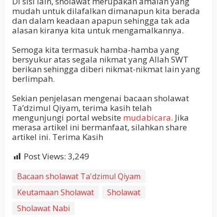
Di sisi lain, sholawat merupakan amalan yang
mudah untuk dilafalkan dimanapun kita berada
dan dalam keadaan apapun sehingga tak ada
alasan kiranya kita untuk mengamalkannya.
Semoga kita termasuk hamba-hamba yang
bersyukur atas segala nikmat yang Allah SWT
berikan sehingga diberi nikmat-nikmat lain yang
berlimpah.
Sekian penjelasan mengenai bacaan sholawat
Ta’dzimul Qiyam, terima kasih telah
mengunjungi portal website
mudabicara
. Jika
merasa artikel ini bermanfaat, silahkan share
artikel ini. Terima Kasih
Post Views:
3,249
Bacaan sholawat Ta'dzimul Qiyam
Keutamaan Sholawat
Sholawat
Sholawat Nabi