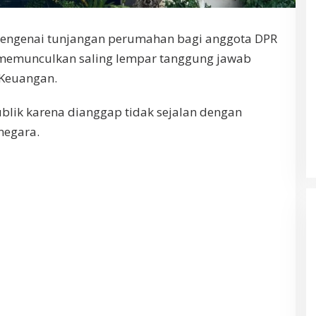
engenai tunjangan perumahan bagi anggota DPR
 memunculkan saling lempar tanggung jawab
 Keuangan.
publik karena dianggap tidak sejalan dengan
negara.