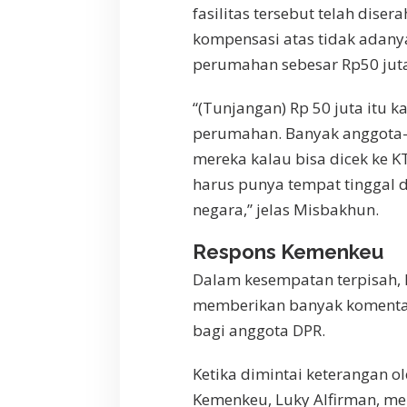
fasilitas tersebut telah dise
kompensasi atas tidak adany
perumahan sebesar Rp50 juta
“(Tunjangan) Rp 50 juta itu k
perumahan. Banyak anggota-a
mereka kalau bisa dicek ke K
harus punya tempat tinggal 
negara,” jelas Misbakhun.
Respons Kemenkeu
Dalam kesempatan terpisah, 
memberikan banyak komentar
bagi anggota DPR.
Ketika dimintai keterangan o
Kemenkeu, Luky Alfirman, m