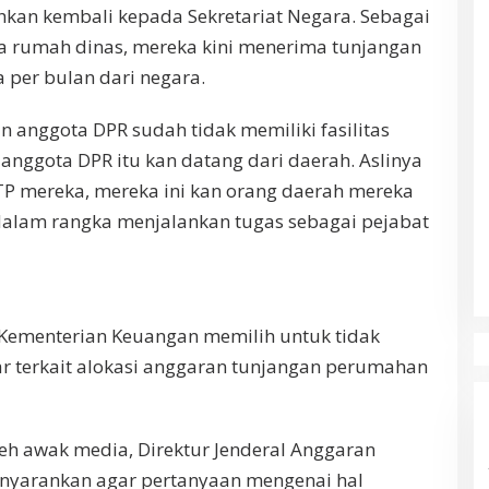
rahkan kembali kepada Sekretariat Negara. Sebagai
a rumah dinas, mereka kini menerima tunjangan
 per bulan dari negara.
an anggota DPR sudah tidak memiliki fasilitas
nggota DPR itu kan datang dari daerah. Aslinya
TP mereka, mereka ini kan orang daerah mereka
dalam rangka menjalankan tugas sebagai pejabat
Kementerian Keuangan memilih untuk tidak
 terkait alokasi anggaran tunjangan perumahan
leh awak media, Direktur Jenderal Anggaran
enyarankan agar pertanyaan mengenai hal