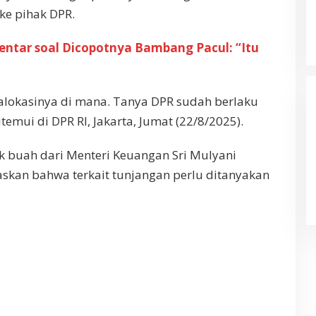
ke pihak DPR.
tar soal Dicopotnya Bambang Pacul: “Itu
 alokasinya di mana. Tanya DPR sudah berlaku
temui di DPR RI, Jakarta, Jumat (22/8/2025).
k buah dari Menteri Keuangan Sri Mulyani
askan bahwa terkait tunjangan perlu ditanyakan