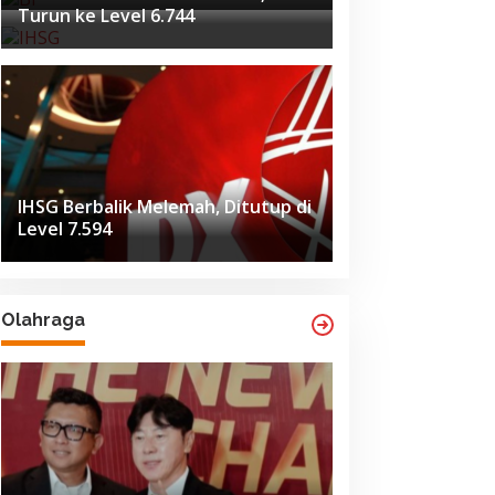
Turun ke Level 6.744
IHSG Berbalik Melemah, Ditutup di
Level 7.594
Olahraga