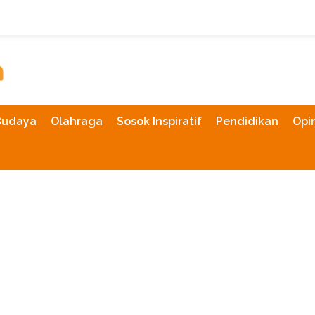
Budaya
Olahraga
Sosok Inspiratif
Pendidikan
Opin