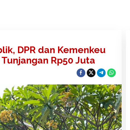
blik, DPR dan Kemenkeu
 Tunjangan Rp50 Juta