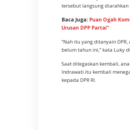
tersebut langsung diarahkan 
Baca Juga:
Puan Ogah Komen
Urusan DPP Partai”
“Nah itu yang ditanyain DPR,
belum tahun ini,” kata Luky di
Saat ditegaskan kembali, ana
Indrawati itu kembali meneg
kepada DPR RI.