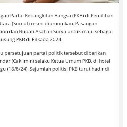
n Partai Kebangkitan Bangsa (PKB) di Pemilihan
 Utara (Sumut) resmi diumumkan. Pasangan
ion dan Bupati Asahan Surya untuk maju sebagai
usung PKB di Pilkada 2024.
persetujuan partai politik tersebut diberikan
ndar (Cak Imin) selaku Ketua Umum PKB, di hotel
u (18/8/24). Sejumlah politisi PKB turut hadir di