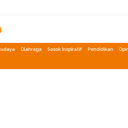
Budaya
Olahraga
Sosok Inspiratif
Pendidikan
Opin