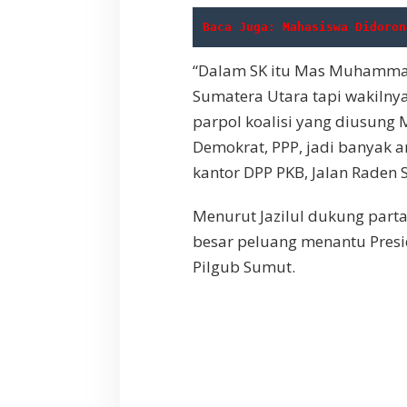
Baca Juga: 
Mahasiswa Didoron
“Dalam SK itu Mas Muhammad
Sumatera Utara tapi wakilny
parpol koalisi yang diusung 
Demokrat, PPP, jadi banyak arti
kantor DPP PKB, Jalan Raden Sa
Menurut Jazilul dukung parta
besar peluang menantu Presi
Pilgub Sumut.