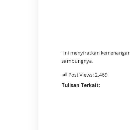
“Ini menyiratkan kemenanga
sambungnya.
Post Views:
2,469
Tulisan Terkait: