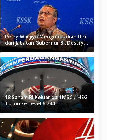
Perry Warjiyo Mengundurkan Diri
dari Jabatan Gubernur BI, Destry
Damayanti Jadi Pejabat Sementara
18 Saham RI Keluar dari MSCI, IHSG
Turun ke Level 6.744