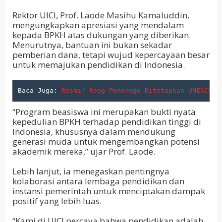
Rektor UICI, Prof. Laode Masihu Kamaluddin,
mengungkapkan apresiasi yang mendalam
kepada BPKH atas dukungan yang diberikan.
Menurutnya, bantuan ini bukan sekadar
pemberian dana, tetapi wujud kepercayaan besar
untuk memajukan pendidikan di Indonesia.
Baca Juga: 
Resmi! Reog Ponorogo Ditetapkan UNESCO s
“Program beasiswa ini merupakan bukti nyata
kepedulian BPKH terhadap pendidikan tinggi di
Indonesia, khususnya dalam mendukung
generasi muda untuk mengembangkan potensi
akademik mereka,” ujar Prof. Laode.
Lebih lanjut, ia menegaskan pentingnya
kolaborasi antara lembaga pendidikan dan
instansi pemerintah untuk menciptakan dampak
positif yang lebih luas.
“Kami di UICI percaya bahwa pendidikan adalah