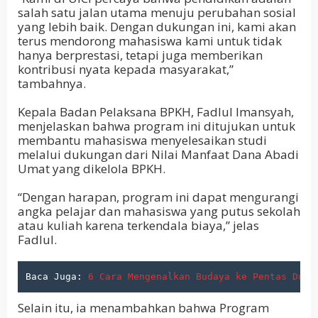
salah satu jalan utama menuju perubahan sosial
yang lebih baik. Dengan dukungan ini, kami akan
terus mendorong mahasiswa kami untuk tidak
hanya berprestasi, tetapi juga memberikan
kontribusi nyata kepada masyarakat,”
tambahnya.
Kepala Badan Pelaksana BPKH, Fadlul Imansyah,
menjelaskan bahwa program ini ditujukan untuk
membantu mahasiswa menyelesaikan studi
melalui dukungan dari Nilai Manfaat Dana Abadi
Umat yang dikelola BPKH.
“Dengan harapan, program ini dapat mengurangi
angka pelajar dan mahasiswa yang putus sekolah
atau kuliah karena terkendala biaya,” jelas
Fadlul.
Baca Juga: 
6 Cara Mengenalkan Budaya ke Pentas Duni
Selain itu, ia menambahkan bahwa Program