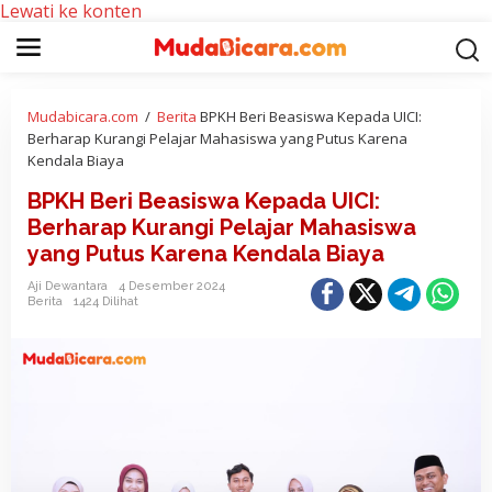
Lewati ke konten
Mudabicara.com
/
Berita
BPKH Beri Beasiswa Kepada UICI:
Berharap Kurangi Pelajar Mahasiswa yang Putus Karena
Kendala Biaya
BPKH Beri Beasiswa Kepada UICI:
Berharap Kurangi Pelajar Mahasiswa
yang Putus Karena Kendala Biaya
Aji Dewantara
4 Desember 2024
Berita
1424 Dilihat