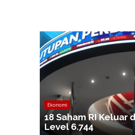
Ekonomi
abatan
18 Saham RI Keluar d
bat
Level 6.744