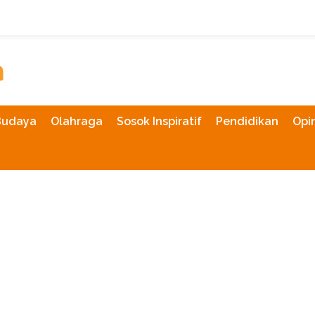
Budaya
Olahraga
Sosok Inspiratif
Pendidikan
Opin