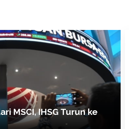
ari MSCI, IHSG Turun ke