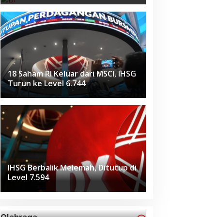
18 Saham RI Keluar dari MSCI, IHSG
Turun ke Level 6.744
IHSG Berbalik Melemah, Ditutup di
Level 7.594