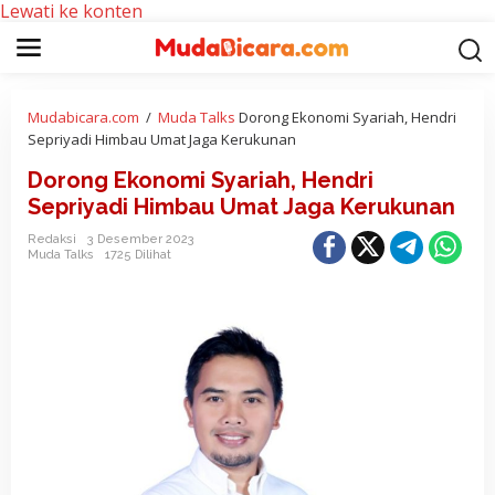
Lewati ke konten
Mudabicara.com
/
Muda Talks
Dorong Ekonomi Syariah, Hendri
Sepriyadi Himbau Umat Jaga Kerukunan
Dorong Ekonomi Syariah, Hendri
Sepriyadi Himbau Umat Jaga Kerukunan
Redaksi
3 Desember 2023
Muda Talks
1725 Dilihat