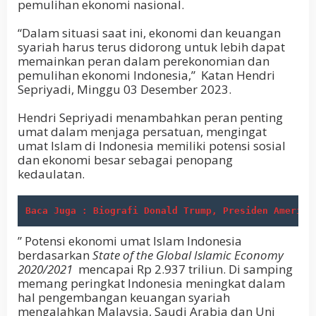
pemulihan ekonomi nasional.
“Dalam situasi saat ini, ekonomi dan keuangan
syariah harus terus didorong untuk lebih dapat
memainkan peran dalam perekonomian dan
pemulihan ekonomi Indonesia,” Katan Hendri
Sepriyadi, Minggu 03 Desember 2023.
Hendri Sepriyadi menambahkan peran penting
umat dalam menjaga persatuan, mengingat
umat Islam di Indonesia memiliki potensi sosial
dan ekonomi besar sebagai penopang
kedaulatan.
Baca Juga : Biografi Donald Trump, Presiden Amerika
” Potensi ekonomi umat Islam Indonesia
berdasarkan
State of the Global Islamic Economy
2020/2021
mencapai Rp 2.937 triliun. Di samping
memang peringkat Indonesia meningkat dalam
hal pengembangan keuangan syariah
mengalahkan Malaysia, Saudi Arabia dan Uni