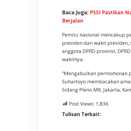
Baca Juga:
PSSI Pastikan Na
Berjalan
Pemilu nasional mencakup pe
presiden dan wakil presiden,
anggota DPRD provinsi, DPRD
wakilnya.
“Mengabulkan permohonan pe
Suhartoyo membacakan amar
Sidang Pleno MK, Jakarta, Kam
Post Views:
1,836
Tulisan Terkait: