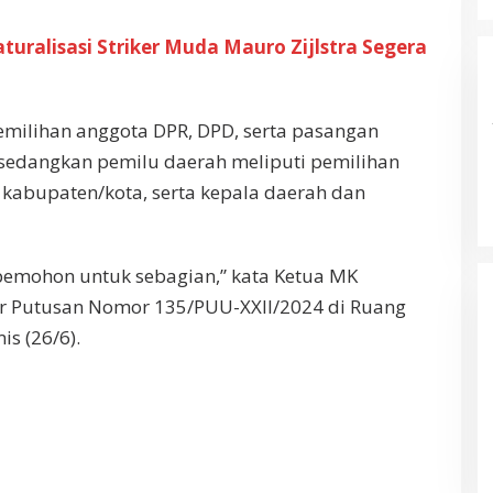
turalisasi Striker Muda Mauro Zijlstra Segera
milihan anggota DPR, DPD, serta pasangan
 sedangkan pemilu daerah meliputi pemilihan
 kabupaten/kota, serta kepala daerah dan
mohon untuk sebagian,” kata Ketua MK
 Putusan Nomor 135/PUU-XXII/2024 di Ruang
is (26/6).