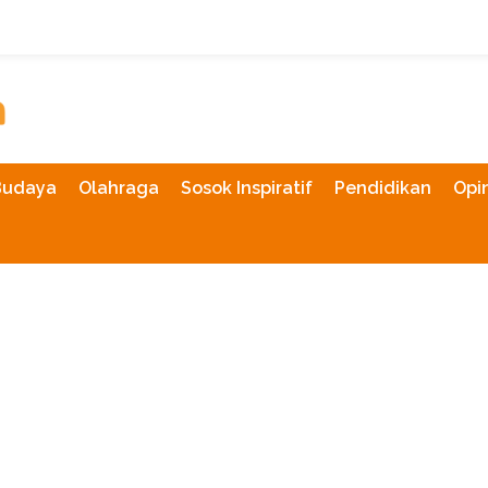
Budaya
Olahraga
Sosok Inspiratif
Pendidikan
Opin