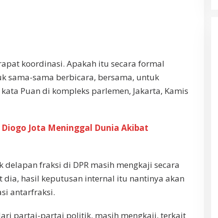
apat koordinasi. Apakah itu secara formal
uk sama-sama berbicara, bersama, untuk
kata Puan di kompleks parlemen, Jakarta, Kamis
l Diogo Jota Meninggal Dunia Akibat
ak delapan fraksi di DPR masih mengkaji secara
dia, hasil keputusan internal itu nantinya akan
i antarfraksi.
ri partai-partai politik, masih mengkaji, terkait