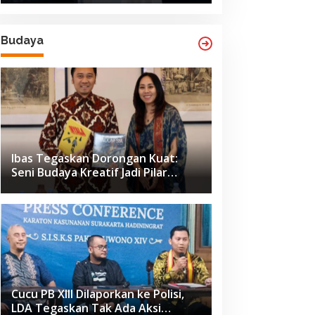
Budaya
Ibas Tegaskan Dorongan Kuat:
Seni Budaya Kreatif Jadi Pilar
Utama Identitas dan Ekonomi
Nasional
Cucu PB XIII Dilaporkan ke Polisi,
LDA Tegaskan Tak Ada Aksi