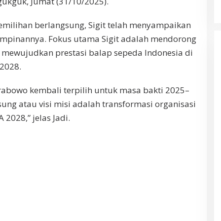
agukguk, Jumat (31/10/2025).
milihan berlangsung, Sigit telah menyampaikan
impinannya. Fokus utama Sigit adalah mendorong
i mewujudkan prestasi balap sepeda Indonesia di
 2028.
 Prabowo kembali terpilih untuk masa bakti 2025–
ng atau visi misi adalah transformasi organisasi
2028,” jelas Jadi.