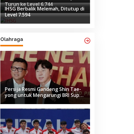
Turun ke Level 6.744
IHSG Berbalik Melemah, Ditutup di
Level 7.594
Olahraga
Persija Resmi Gandeng Shin Tae-
yong untuk Mengarungi BRI Super
League 2026-2027