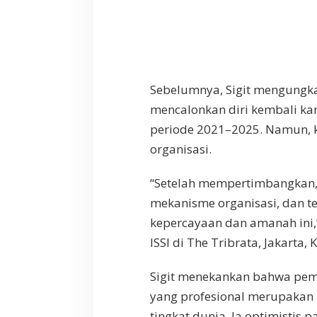
Sebelumnya, Sigit mengung
mencalonkan diri kembali ka
periode 2021–2025. Namun, 
organisasi.
“Setelah mempertimbangkan
mekanisme organisasi, dan te
kepercayaan dan amanah ini,
ISSI di The Tribrata, Jakarta, 
Sigit menekankan bahwa pemb
yang profesional merupakan 
tingkat dunia. Ia optimistis 