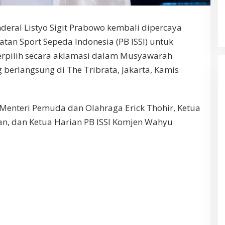
nderal Listyo Sigit Prabowo kembali dipercaya
an Sport Sepeda Indonesia (PB ISSI) untuk
terpilih secara aklamasi dalam Musyawarah
 berlangsung di The Tribrata, Jakarta, Kamis
i Menteri Pemuda dan Olahraga Erick Thohir, Ketua
 dan Ketua Harian PB ISSI Komjen Wahyu