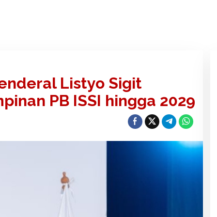
enderal Listyo Sigit
pinan PB ISSI hingga 2029