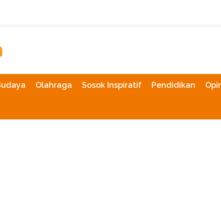
Budaya
Olahraga
Sosok Inspiratif
Pendidikan
Opin