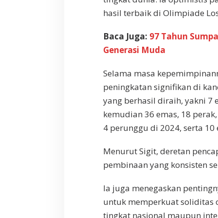
hasil terbaik di Olimpiade Lo
Baca Juga:
97 Tahun Sumpa
Generasi Muda
Selama masa kepemimpinannya
peningkatan signifikan di ka
yang berhasil diraih, yakni 
kemudian 36 emas, 18 perak, 
4 perunggu di 2024, serta 10
Menurut Sigit, deretan penca
pembinaan yang konsisten ser
Ia juga menegaskan pentingn
untuk memperkuat soliditas o
tingkat nasional maupun inte