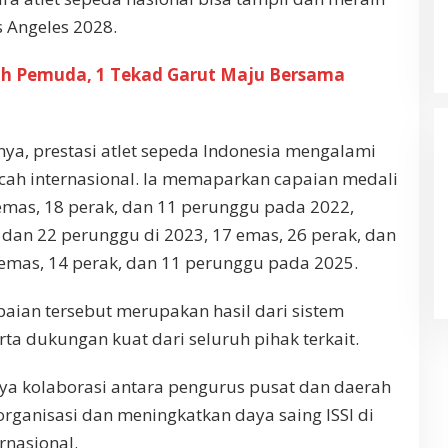
s Angeles 2028.
h Pemuda, 1 Tekad Garut Maju Bersama
, prestasi atlet sepeda Indonesia mengalami
ncah internasional. Ia memaparkan capaian medali
7 emas, 18 perak, dan 11 perunggu pada 2022,
dan 22 perunggu di 2023, 17 emas, 26 perak, dan
 emas, 14 perak, dan 11 perunggu pada 2025.
paian tersebut merupakan hasil dari sistem
ta dukungan kuat dari seluruh pihak terkait.
ya kolaborasi antara pengurus pusat dan daerah
rganisasi dan meningkatkan daya saing ISSI di
rnasional.