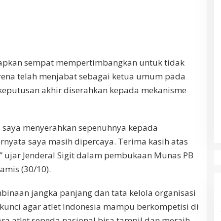
kapkan sempat mempertimbangkan untuk tidak
rena telah menjabat sebagai ketua umum pada
keputusan akhir diserahkan kepada mekanisme
, saya menyerahkan sepenuhnya kepada
rnyata saya masih dipercaya. Terima kasih atas
” ujar Jenderal Sigit dalam pembukaan Munas PB
Kamis (30/10).
inaan jangka panjang dan tata kelola organisasi
kunci agar atlet Indonesia mampu berkompetisi di
para atlet sepeda nasional bisa tampil dan meraih