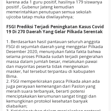
karena ada 1 guru positif, hasilnya 179 siswanya
positif , Gubenur Jateng kemudian
memerintahkan penutupan semua sekolah
ujicoba tatap muka diwilayahnya;
FSGI Prediksi Terjadi Peningkatan Kasus Covid
19 Di 270 Daerah Yang Gelar Pilkada Serentak
1. Berdasarkan hasil pantauan seluruh anggota
FSGI di sejumlah daerah yang menggelar Pilkada
Desember 2020, menunjukan fakta fakta bahwa
selama proses Pilkada sudah terjadi pengerahan
massa dalam jumlah besar, melakukan pawai
dan mayoritas peserta tidak mengenakan
masker, hal tersebut terpantau di kabupaten
Bima.
2. FSGI memperkirakan pasca Pilkada akan ada
juga perayaan kemenangan dari Paslon yang
meraih suara terbanyak, berarti potensi
menciptakakan kerumunan sangat tinggi dan
kemungkinan protokol kesehatan banyak
diabaikan;
3. Ketidakpatuhan dalam menjalankan protocol