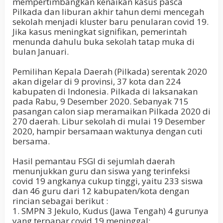
mempertimbangkan kenaikan kasus pasca
Pilkada dan liburan akhir tahun demi mencegah
sekolah menjadi kluster baru penularan covid 19.
Jika kasus meningkat signifikan, pemerintah
menunda dahulu buka sekolah tatap muka di
bulan Januari.
Pemilihan Kepala Daerah (Pilkada) serentak 2020
akan digelar di 9 provinsi, 37 kota dan 224
kabupaten di Indonesia. Pilkada di laksanakan
pada Rabu, 9 Desember 2020. Sebanyak 715
pasangan calon siap meramaikan Pilkada 2020 di
270 daerah. Libur sekolah di mulai 19 Desember
2020, hampir bersamaan waktunya dengan cuti
bersama.
Hasil pemantau FSGI di sejumlah daerah
menunjukkan guru dan siswa yang terinfeksi
covid 19 angkanya cukup tinggi, yaitu 233 siswa
dan 46 guru dari 12 kabupaten/kota dengan
rincian sebagai berikut :
1. SMPN 3 Jekulo, Kudus (Jawa Tengah) 4 gurunya
yang terpapar covid 19 meninggal;