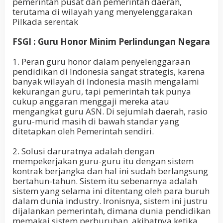
pemerintah pusat dan pemerintah daerah,
terutama di wilayah yang menyelenggarakan
Pilkada serentak
FSGI : Guru Honor Minim Perlindungan Negara
1. Peran guru honor dalam penyelenggaraan
pendidikan di Indonesia sangat strategis, karena
banyak wilayah di Indonesia masih mengalami
kekurangan guru, tapi pemerintah tak punya
cukup anggaran menggaji mereka atau
mengangkat guru ASN. Di sejumlah daerah, rasio
guru-murid masih di bawah standar yang
ditetapkan oleh Pemerintah sendiri.
2. Solusi daruratnya adalah dengan
mempekerjakan guru-guru itu dengan sistem
kontrak berjangka dan hal ini sudah berlangsung
bertahun-tahun. Sistem itu sebenarnya adalah
sistem yang selama ini ditentang oleh para buruh
dalam dunia industry. Ironisnya, sistem ini justru
dijalankan pemerintah, dimana dunia pendidikan
memakai sistem perburuhan, akibatnya ketika