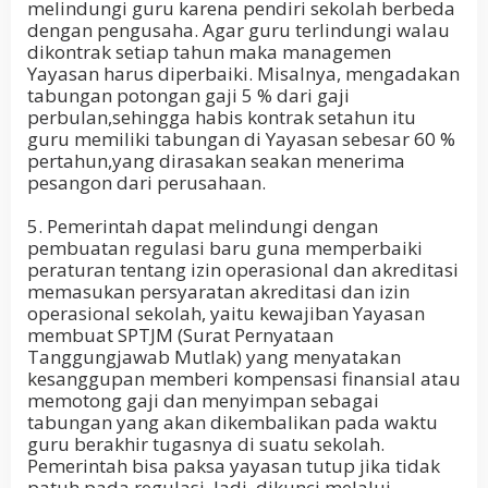
melindungi guru karena pendiri sekolah berbeda
dengan pengusaha. Agar guru terlindungi walau
dikontrak setiap tahun maka managemen
Yayasan harus diperbaiki. Misalnya, mengadakan
tabungan potongan gaji 5 % dari gaji
perbulan,sehingga habis kontrak setahun itu
guru memiliki tabungan di Yayasan sebesar 60 %
pertahun,yang dirasakan seakan menerima
pesangon dari perusahaan.
5. Pemerintah dapat melindungi dengan
pembuatan regulasi baru guna memperbaiki
peraturan tentang izin operasional dan akreditasi
memasukan persyaratan akreditasi dan izin
operasional sekolah, yaitu kewajiban Yayasan
membuat SPTJM (Surat Pernyataan
Tanggungjawab Mutlak) yang menyatakan
kesanggupan memberi kompensasi finansial atau
memotong gaji dan menyimpan sebagai
tabungan yang akan dikembalikan pada waktu
guru berakhir tugasnya di suatu sekolah.
Pemerintah bisa paksa yayasan tutup jika tidak
patuh pada regulasi. Jadi, dikunci melalui