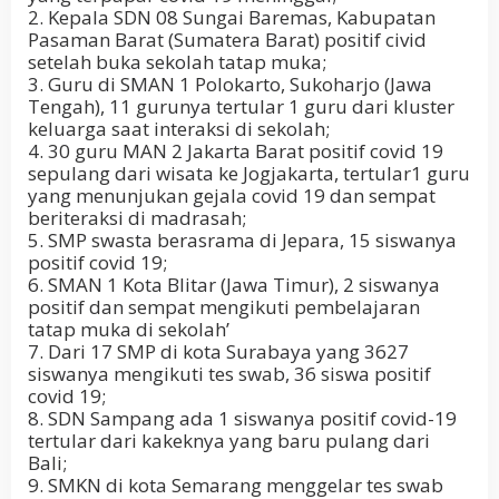
2. Kepala SDN 08 Sungai Baremas, Kabupatan
Pasaman Barat (Sumatera Barat) positif civid
setelah buka sekolah tatap muka;
3. Guru di SMAN 1 Polokarto, Sukoharjo (Jawa
Tengah), 11 gurunya tertular 1 guru dari kluster
keluarga saat interaksi di sekolah;
4. 30 guru MAN 2 Jakarta Barat positif covid 19
sepulang dari wisata ke Jogjakarta, tertular1 guru
yang menunjukan gejala covid 19 dan sempat
beriteraksi di madrasah;
5. SMP swasta berasrama di Jepara, 15 siswanya
positif covid 19;
6. SMAN 1 Kota Blitar (Jawa Timur), 2 siswanya
positif dan sempat mengikuti pembelajaran
tatap muka di sekolah’
7. Dari 17 SMP di kota Surabaya yang 3627
siswanya mengikuti tes swab, 36 siswa positif
covid 19;
8. SDN Sampang ada 1 siswanya positif covid-19
tertular dari kakeknya yang baru pulang dari
Bali;
9. SMKN di kota Semarang menggelar tes swab