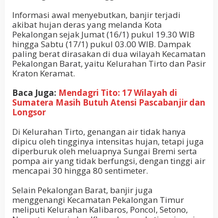
Informasi awal menyebutkan, banjir terjadi
akibat hujan deras yang melanda Kota
Pekalongan sejak Jumat (16/1) pukul 19.30 WIB
hingga Sabtu (17/1) pukul 03.00 WIB. Dampak
paling berat dirasakan di dua wilayah Kecamatan
Pekalongan Barat, yaitu Kelurahan Tirto dan Pasir
Kraton Keramat.
Baca Juga:
Mendagri Tito: 17 Wilayah di
Sumatera Masih Butuh Atensi Pascabanjir dan
Longsor
Di Kelurahan Tirto, genangan air tidak hanya
dipicu oleh tingginya intensitas hujan, tetapi juga
diperburuk oleh meluapnya Sungai Bremi serta
pompa air yang tidak berfungsi, dengan tinggi air
mencapai 30 hingga 80 sentimeter.
Selain Pekalongan Barat, banjir juga
menggenangi Kecamatan Pekalongan Timur
meliputi Kelurahan Kalibaros, Poncol, Setono,