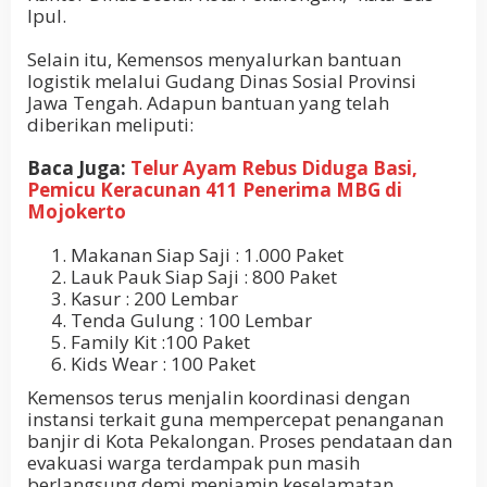
Ipul.
Selain itu, Kemensos menyalurkan bantuan
logistik melalui Gudang Dinas Sosial Provinsi
Jawa Tengah. Adapun bantuan yang telah
diberikan meliputi:
Baca Juga:
Telur Ayam Rebus Diduga Basi,
Pemicu Keracunan 411 Penerima MBG di
Mojokerto
Makanan Siap Saji : 1.000 Paket
Lauk Pauk Siap Saji : 800 Paket
Kasur : 200 Lembar
Tenda Gulung : 100 Lembar
Family Kit :100 Paket
Kids Wear : 100 Paket
Kemensos terus menjalin koordinasi dengan
instansi terkait guna mempercepat penanganan
banjir di Kota Pekalongan. Proses pendataan dan
evakuasi warga terdampak pun masih
berlangsung demi menjamin keselamatan