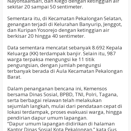
Nayontaansari, dan Klego dengan ketinggian air
sekitar 20 sampai 50 sentimeter.
Sementara itu, di Kecamatan Pekalongan Selatan,
genangan terjadi di Kelurahan Banyurip, Jenggot,
dan Kuripan Yosorejo dengan ketinggian air
berkisar 20 hingga 40 sentimeter.
Data sementara mencatat sebanyak 8.692 Kepala
Keluarga (KK) terdampak banjir. Selain itu, 987
warga terpaksa mengungsi ke 11 titik
pengungsian, dengan jumlah pengungsi
terbanyak berada di Aula Kecamatan Pekalongan
Barat.
Dalam penanganan bencana ini, Kemensos
bersama Dinas Sosial, BPBD, TNI, Polri, Tagana,
serta berbagai relawan telah melakukan
sejumlah langkah, mulai dari pendataan cepat di
lokasi terdampak, proses evakuasi warga, hingga
pendirian dapur umum lapangan.
“Dapur umum lapangan didirikan di halaman
Kantor Dinas Sosial Kota Pekalongan,” kata Gus