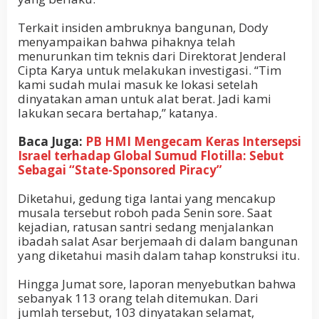
Terkait insiden ambruknya bangunan, Dody
menyampaikan bahwa pihaknya telah
menurunkan tim teknis dari Direktorat Jenderal
Cipta Karya untuk melakukan investigasi. “Tim
kami sudah mulai masuk ke lokasi setelah
dinyatakan aman untuk alat berat. Jadi kami
lakukan secara bertahap,” katanya.
Baca Juga:
PB HMI Mengecam Keras Intersepsi
Israel terhadap Global Sumud Flotilla: Sebut
Sebagai “State-Sponsored Piracy”
Diketahui, gedung tiga lantai yang mencakup
musala tersebut roboh pada Senin sore. Saat
kejadian, ratusan santri sedang menjalankan
ibadah salat Asar berjemaah di dalam bangunan
yang diketahui masih dalam tahap konstruksi itu.
Hingga Jumat sore, laporan menyebutkan bahwa
sebanyak 113 orang telah ditemukan. Dari
jumlah tersebut, 103 dinyatakan selamat,