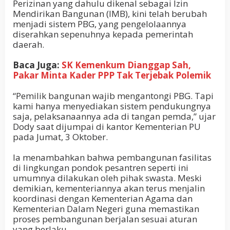
Perizinan yang dahulu dikenal sebagai Izin
Mendirikan Bangunan (IMB), kini telah berubah
menjadi sistem PBG, yang pengelolaannya
diserahkan sepenuhnya kepada pemerintah
daerah.
Baca Juga:
SK Kemenkum Dianggap Sah,
Pakar Minta Kader PPP Tak Terjebak Polemik
“Pemilik bangunan wajib mengantongi PBG. Tapi
kami hanya menyediakan sistem pendukungnya
saja, pelaksanaannya ada di tangan pemda,” ujar
Dody saat dijumpai di kantor Kementerian PU
pada Jumat, 3 Oktober.
Ia menambahkan bahwa pembangunan fasilitas
di lingkungan pondok pesantren seperti ini
umumnya dilakukan oleh pihak swasta. Meski
demikian, kementeriannya akan terus menjalin
koordinasi dengan Kementerian Agama dan
Kementerian Dalam Negeri guna memastikan
proses pembangunan berjalan sesuai aturan
yang berlaku.