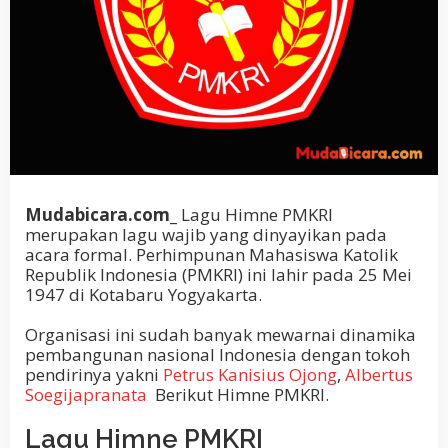
Mudabicara.com_
Lagu Himne PMKRI
merupakan lagu wajib yang dinyayikan pada
acara formal. Perhimpunan Mahasiswa Katolik
Republik Indonesia (PMKRI) ini lahir pada 25 Mei
1947 di Kotabaru Yogyakarta.
Organisasi ini sudah banyak mewarnai dinamika
pembangunan nasional Indonesia dengan tokoh
pendirinya yakni
Petrus Kanisius Ojong
,
Albertus
Soegijapranata
Berikut Himne PMKRI.
Lagu Himne PMKRI