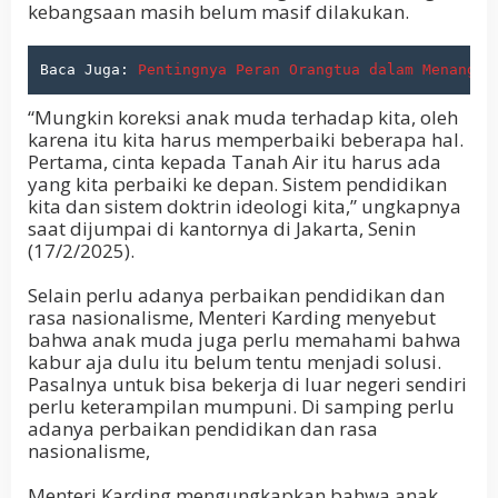
kebangsaan masih belum masif dilakukan.
Baca Juga: 
Pentingnya Peran Orangtua dalam Menangan
“Mungkin koreksi anak muda terhadap kita, oleh
karena itu kita harus memperbaiki beberapa hal.
Pertama, cinta kepada Tanah Air itu harus ada
yang kita perbaiki ke depan. Sistem pendidikan
kita dan sistem doktrin ideologi kita,” ungkapnya
saat dijumpai di kantornya di Jakarta, Senin
(17/2/2025).
Selain perlu adanya perbaikan pendidikan dan
rasa nasionalisme, Menteri Karding menyebut
bahwa anak muda juga perlu memahami bahwa
kabur aja dulu itu belum tentu menjadi solusi.
Pasalnya untuk bisa bekerja di luar negeri sendiri
perlu keterampilan mumpuni. Di samping perlu
adanya perbaikan pendidikan dan rasa
nasionalisme,
Menteri Karding mengungkapkan bahwa anak