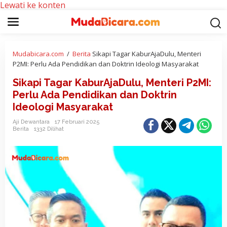
Lewati ke konten
Mudabicara.com
/
Berita
Sikapi Tagar KaburAjaDulu, Menteri
P2MI: Perlu Ada Pendidikan dan Doktrin Ideologi Masyarakat
Sikapi Tagar KaburAjaDulu, Menteri P2MI:
Perlu Ada Pendidikan dan Doktrin
Ideologi Masyarakat
Aji Dewantara
17 Februari 2025
Berita
1332 Dilihat