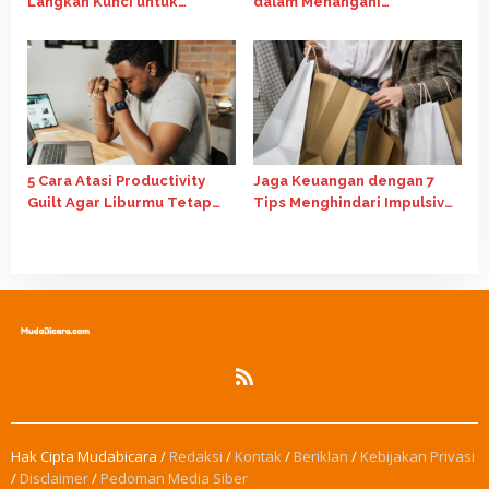
Langkah Kunci untuk
dalam Menangani
Menikmati Perjalanan Hidup,
Kecemasan Anak: Tips &
Bukan Hanya Tujuan
Solusi
5 Cara Atasi Productivity
Jaga Keuangan dengan 7
Guilt Agar Liburmu Tetap
Tips Menghindari Impulsive
Menyenangkan dan
Buying yang Harus Anda
Bermanfaat
Coba!
Hak Cipta Mudabicara /
Redaksi
/
Kontak
/
Beriklan
/
Kebijakan Privasi
/
Disclaimer
/
Pedoman Media Siber