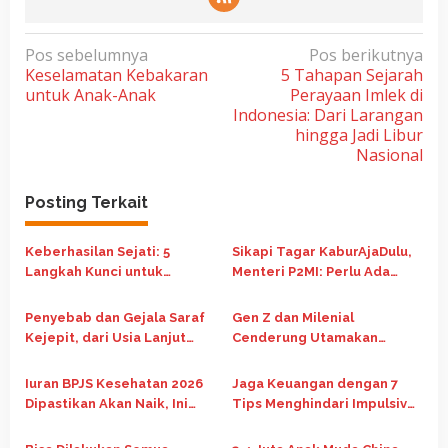
N
Pos sebelumnya
Pos berikutnya
Keselamatan Kebakaran
5 Tahapan Sejarah
a
untuk Anak-Anak
Perayaan Imlek di
v
Indonesia: Dari Larangan
i
hingga Jadi Libur
Nasional
g
a
Posting Terkait
s
i
Keberhasilan Sejati: 5
Sikapi Tagar KaburAjaDulu,
p
Langkah Kunci untuk
Menteri P2MI: Perlu Ada
Menikmati Perjalanan Hidup,
Pendidikan dan Doktrin
o
Bukan Hanya Tujuan
Ideologi Masyarakat
Penyebab dan Gejala Saraf
Gen Z dan Milenial
s
Kejepit, dari Usia Lanjut
Cenderung Utamakan
hingga Gaya Hidup Muda
Fungsi dan Desain Praktis
dalam Memilih Tas
Iuran BPJS Kesehatan 2026
Jaga Keuangan dengan 7
Dipastikan Akan Naik, Ini
Tips Menghindari Impulsive
Alasan Kuat Pemerintah
Buying yang Harus Anda
Coba!