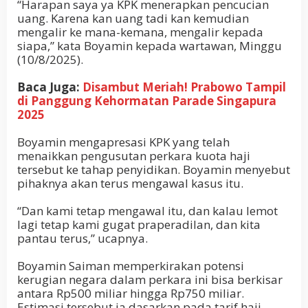
“Harapan saya ya KPK menerapkan pencucian
uang. Karena kan uang tadi kan kemudian
mengalir ke mana-kemana, mengalir kepada
siapa,” kata Boyamin kepada wartawan, Minggu
(10/8/2025).
Baca Juga:
Disambut Meriah! Prabowo Tampil
di Panggung Kehormatan Parade Singapura
2025
Boyamin mengapresasi KPK yang telah
menaikkan pengusutan perkara kuota haji
tersebut ke tahap penyidikan. Boyamin menyebut
pihaknya akan terus mengawal kasus itu.
“Dan kami tetap mengawal itu, dan kalau lemot
lagi tetap kami gugat praperadilan, dan kita
pantau terus,” ucapnya.
Boyamin Saiman memperkirakan potensi
kerugian negara dalam perkara ini bisa berkisar
antara Rp500 miliar hingga Rp750 miliar.
Estimasi tersebut ia dasarkan pada tarif haji