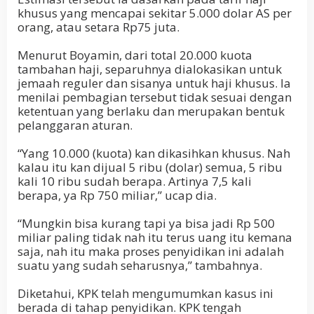
khusus yang mencapai sekitar 5.000 dolar AS per
orang, atau setara Rp75 juta.
Menurut Boyamin, dari total 20.000 kuota
tambahan haji, separuhnya dialokasikan untuk
jemaah reguler dan sisanya untuk haji khusus. Ia
menilai pembagian tersebut tidak sesuai dengan
ketentuan yang berlaku dan merupakan bentuk
pelanggaran aturan.
“Yang 10.000 (kuota) kan dikasihkan khusus. Nah
kalau itu kan dijual 5 ribu (dolar) semua, 5 ribu
kali 10 ribu sudah berapa. Artinya 7,5 kali
berapa, ya Rp 750 miliar,” ucap dia.
“Mungkin bisa kurang tapi ya bisa jadi Rp 500
miliar paling tidak nah itu terus uang itu kemana
saja, nah itu maka proses penyidikan ini adalah
suatu yang sudah seharusnya,” tambahnya.
Diketahui, KPK telah mengumumkan kasus ini
berada di tahap penyidikan. KPK tengah