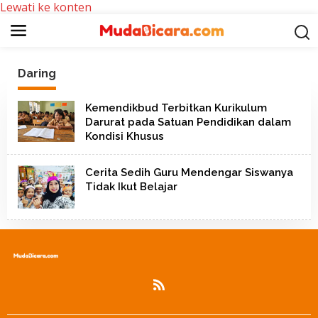
Lewati ke konten
Daring
Kemendikbud Terbitkan Kurikulum
Darurat pada Satuan Pendidikan dalam
Kondisi Khusus
Cerita Sedih Guru Mendengar Siswanya
Tidak Ikut Belajar