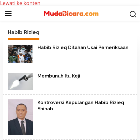
Lewati ke konten
Habib Rizieq
Habib Rizieq Ditahan Usai Pemeriksaan
Membunuh Itu Keji
Kontroversi Kepulangan Habib Rizieq
Shihab