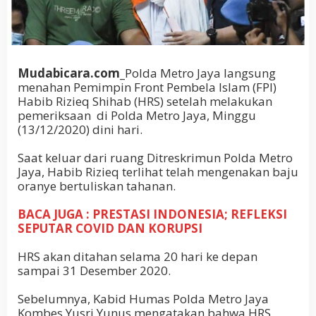
Mudabicara.com_
Polda Metro Jaya langsung
menahan Pemimpin Front Pembela Islam (FPI)
Habib Rizieq Shihab (HRS) setelah melakukan
pemeriksaan di Polda Metro Jaya, Minggu
(13/12/2020) dini hari.
Saat keluar dari ruang Ditreskrimun Polda Metro
Jaya, Habib Rizieq terlihat telah mengenakan baju
oranye bertuliskan tahanan.
BACA JUGA : PRESTASI INDONESIA; REFLEKSI
SEPUTAR COVID DAN KORUPSI
HRS akan ditahan selama 20 hari ke depan
sampai 31 Desember 2020.
Sebelumnya, Kabid Humas Polda Metro Jaya
Kombes Yusri Yunus mengatakan bahwa HRS