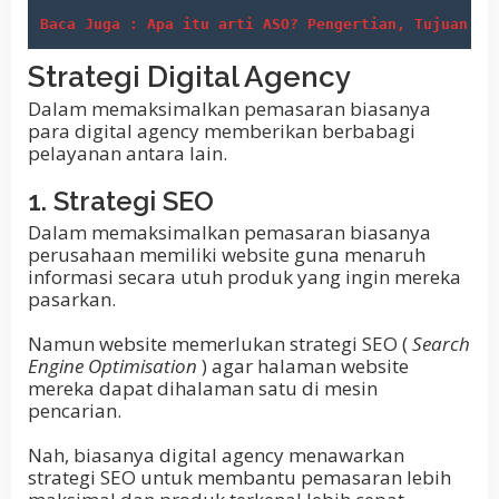
Baca Juga : Apa itu arti ASO? Pengertian, Tujuan da
Strategi Digital Agency
Dalam memaksimalkan pemasaran biasanya
para digital agency memberikan berbabagi
pelayanan antara lain.
1. Strategi SEO
Dalam memaksimalkan pemasaran biasanya
perusahaan memiliki website guna menaruh
informasi secara utuh produk yang ingin mereka
pasarkan.
Namun website memerlukan strategi SEO (
Search
Engine Optimisation
) agar halaman website
mereka dapat dihalaman satu di mesin
pencarian.
Nah, biasanya digital agency menawarkan
strategi SEO untuk membantu pemasaran lebih