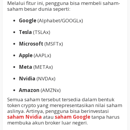
Melalui fitur ini, pengguna bisa membeli saham-
saham besar dunia seperti:
Google
(Alphabet/GOOGLx)
Tesla
(TSLAx)
Microsoft
(MSFTx)
Apple
(AAPLx)
Meta
(METAx)
Nvidia
(NVDAx)
Amazon
(AMZNx)
Semua saham tersebut tersedia dalam bentuk
token crypto yang merepresentasikan nilai saham
aslinya. Artinya, pengguna bisa berinvestasi
saham Nvidia
atau
saham Google
tanpa harus
membuka akun broker luar negeri.