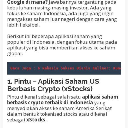
Google di mana?
Jawabannya tergantung pada
kebutuhan masing-masing investor. Ada yang
fokus ke saham Indonesia, ada juga yang ingin
mengakses saham luar negeri dengan cara yang
lebih fleksibel.
Berikut ini beberapa aplikasi saham yang
populer di Indonesia, dengan fokus utama pada
aplikasi yang bisa memberikan akses ke saham
global.
Baca Juga : 6 Rahasia Sukses Bisnis Kuliner: Kunci 
1. Pintu – Aplikasi Saham US
Berbasis Crypto (xStocks)
Pintu dikenal sebagai salah satu
aplikasi saham
berbasis crypto terbaik di Indonesia
yang
menyediakan akses ke saham Amerika Serikat
dalam bentuk tokenized stocks atau dikenal
sebagai
xStocks
.