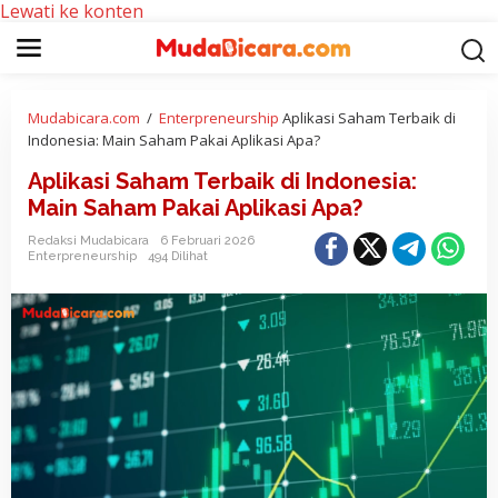
Lewati ke konten
Mudabicara.com
/
Enterpreneurship
Aplikasi Saham Terbaik di
Indonesia: Main Saham Pakai Aplikasi Apa?
Aplikasi Saham Terbaik di Indonesia:
Main Saham Pakai Aplikasi Apa?
Redaksi Mudabicara
6 Februari 2026
Enterpreneurship
494 Dilihat