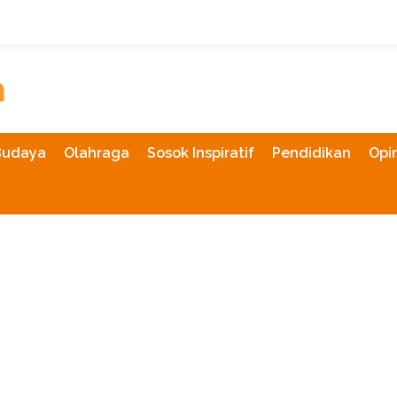
Budaya
Olahraga
Sosok Inspiratif
Pendidikan
Opin