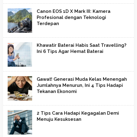
Canon EOS 1D X Mark III: Kamera
Profesional dengan Teknologi
Terdepan
Khawatir Baterai Habis Saat Travelling?
Ini 6 Tips Agar Hemat Baterai
Gawat! Generasi Muda Kelas Menengah
Jumlahnya Menurun, Ini 4 Tips Hadapi
Tekanan Ekonomi
2 Tips Cara Hadapi Kegagalan Demi
Menuju Kesuksesan