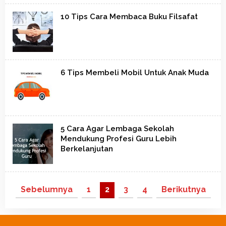
10 Tips Cara Membaca Buku Filsafat
6 Tips Membeli Mobil Untuk Anak Muda
5 Cara Agar Lembaga Sekolah
Mendukung Profesi Guru Lebih
Berkelanjutan
Sebelumnya
1
2
3
4
Berikutnya