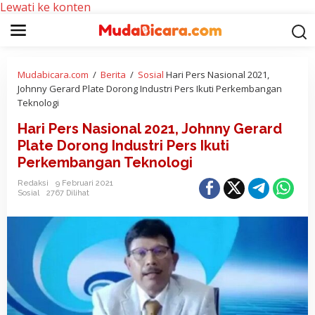
Lewati ke konten
Mudabicara.com
/
Berita
/
Sosial
Hari Pers Nasional 2021,
Johnny Gerard Plate Dorong Industri Pers Ikuti Perkembangan
Teknologi
Hari Pers Nasional 2021, Johnny Gerard
Plate Dorong Industri Pers Ikuti
Perkembangan Teknologi
Redaksi
9 Februari 2021
Sosial
2767 Dilihat