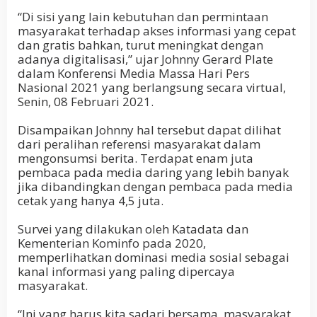
“Di sisi yang lain kebutuhan dan permintaan
masyarakat terhadap akses informasi yang cepat
dan gratis bahkan, turut meningkat dengan
adanya digitalisasi,” ujar Johnny Gerard Plate
dalam Konferensi Media Massa Hari Pers
Nasional 2021 yang berlangsung secara virtual,
Senin, 08 Februari 2021.
Disampaikan Johnny hal tersebut dapat dilihat
dari peralihan referensi masyarakat dalam
mengonsumsi berita. Terdapat enam juta
pembaca pada media daring yang lebih banyak
jika dibandingkan dengan pembaca pada media
cetak yang hanya 4,5 juta.
Survei yang dilakukan oleh Katadata dan
Kementerian Kominfo pada 2020,
memperlihatkan dominasi media sosial sebagai
kanal informasi yang paling dipercaya
masyarakat.
“Ini yang harus kita sadari bersama, masyarakat