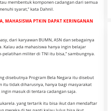
 atau membentuk komponen cadangan dari semua
nuhi syarat,” kata Dahnil.
RA, MAHASISWA PTKIN DAPAT KERINGANAN
masy, dari karyawan BUMN, ASN dan sebagainya
a. Kalau ada mahasiswa hanya ingin belajar
n-pelatihan militer di TNI itu bisa,” sambungnya.
ng disebutnya Program Bela Negara itu disebut
am itu tidak diharusnya, hanya bagi masyarakat
 ingin masuk di tentara cadangan saja.
sukarela. yang tertarik itu bisa ikut dan mendaftar
 mereka di tes nanti kalau lulus bisa ikut