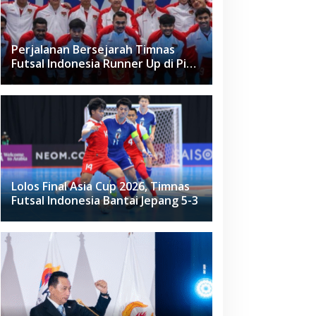
Perjalanan Bersejarah Timnas
Futsal Indonesia Runner Up di Piala
Asia Futsal 2026
Lolos Final Asia Cup 2026, Timnas
Futsal Indonesia Bantai Jepang 5-3