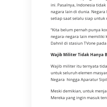
ini. Pasalnya, Indonesia tida
nagara lain di dunia. Negara
setiap saat selalu siap untu
“Kita belum pernah punya k
negara-negara lain memiliki
Dahnil di stasiun TVone pada
Wajib Militer Tidak Hanya
Wajib militer itu ternyata t
untuk seluruh elemen masya
Negara hingga Aparatur Sipil
Meski demikian, untuk menja
Mereka yang ingin masuk tent