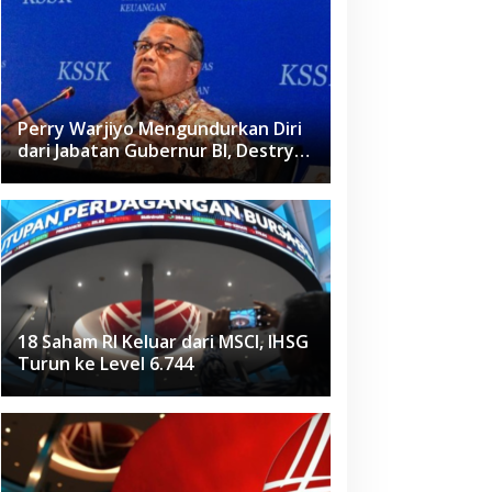
Perry Warjiyo Mengundurkan Diri
dari Jabatan Gubernur BI, Destry
Damayanti Jadi Pejabat Sementara
18 Saham RI Keluar dari MSCI, IHSG
Turun ke Level 6.744