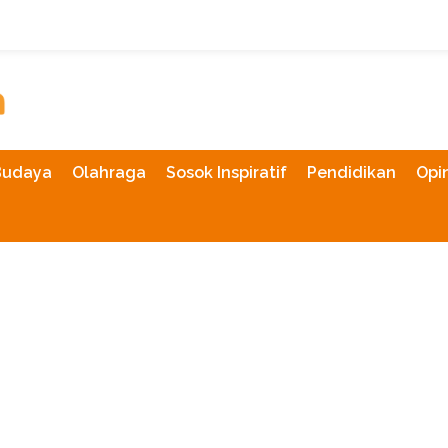
Budaya
Olahraga
Sosok Inspiratif
Pendidikan
Opin