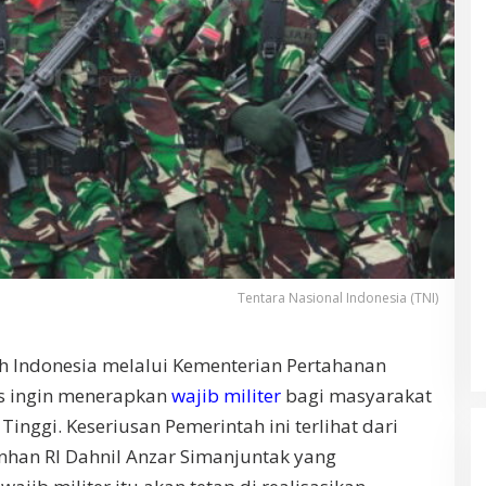
Tentara Nasional Indonesia (TNI)
h Indonesia melalui Kementerian Pertahanan
s ingin menerapkan
wajib militer
bagi masyarakat
inggi. Keseriusan Pemerintah ini terlihat dari
nhan RI Dahnil Anzar Simanjuntak yang