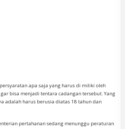
persyaratan apa saja yang harus di miliki oleh
ar bisa menjadi tentara cadangan tersebut. Yang
nya adalah harus berusia diatas 18 tahun dan
menterian pertahanan sedang menunggu peraturan