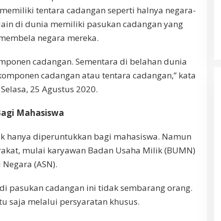
k memiliki tentara cadangan seperti halnya negara-
 lain di dunia memiliki pasukan cadangan yang
k membela negara mereka.
omponen cadangan. Sementara di belahan dunia
 komponen cadangan atau tentara cadangan,” kata
 Selasa, 25 Agustus 2020.
 Bagi Mahasiswa
idak hanya diperuntukkan bagi mahasiswa. Namun
rakat, mulai karyawan Badan Usaha Milik (BUMN)
 Negara (ASN).
di pasukan cadangan ini tidak sembarang orang.
u saja melalui persyaratan khusus.