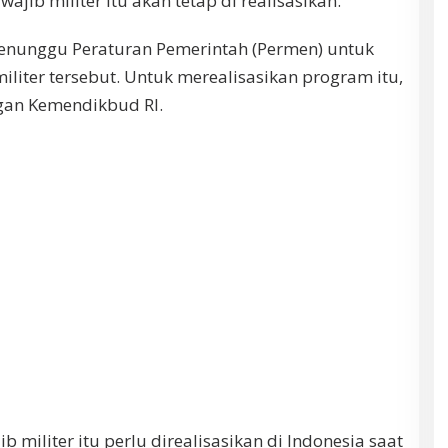
ib militer itu akan tetap di realisasikan.
enunggu Peraturan Pemerintah (Permen) untuk
iter tersebut. Untuk merealisasikan program itu,
an Kemendikbud RI.
 militer itu perlu direalisasikan di Indonesia saat