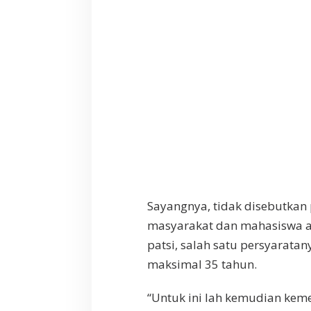
Sayangnya, tidak disebutkan 
masyarakat dan mahasiswa ag
patsi, salah satu persyarata
maksimal 35 tahun.
“Untuk ini lah kemudian ke