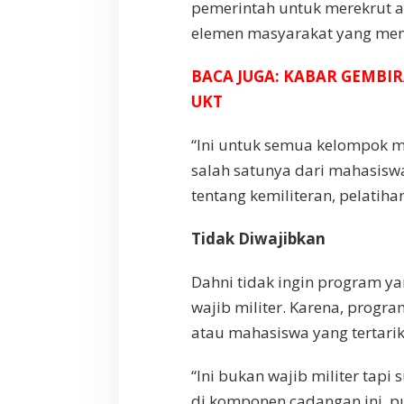
pemerintah untuk merekrut
elemen masyarakat yang meme
BACA JUGA: KABAR GEMBI
UKT
“Ini untuk semua kelompok 
salah satunya dari mahasisw
tentang kemiliteran, pelatiha
Tidak Diwajibkan
Dahni tidak ingin program ya
wajib militer. Karena, progr
atau mahasiswa yang tertarik
“Ini bukan wajib militer tapi 
di komponen cadangan ini, pun