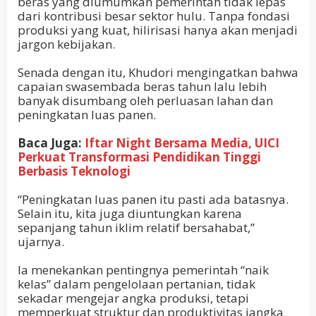
beras yang diumumkan pemerintah tidak lepas
dari kontribusi besar sektor hulu. Tanpa fondasi
produksi yang kuat, hilirisasi hanya akan menjadi
jargon kebijakan.
Senada dengan itu, Khudori mengingatkan bahwa
capaian swasembada beras tahun lalu lebih
banyak disumbang oleh perluasan lahan dan
peningkatan luas panen.
Baca Juga:
Iftar Night Bersama Media, UICI
Perkuat Transformasi Pendidikan Tinggi
Berbasis Teknologi
“Peningkatan luas panen itu pasti ada batasnya.
Selain itu, kita juga diuntungkan karena
sepanjang tahun iklim relatif bersahabat,”
ujarnya.
Ia menekankan pentingnya pemerintah “naik
kelas” dalam pengelolaan pertanian, tidak
sekadar mengejar angka produksi, tetapi
memperkuat struktur dan produktivitas jangka