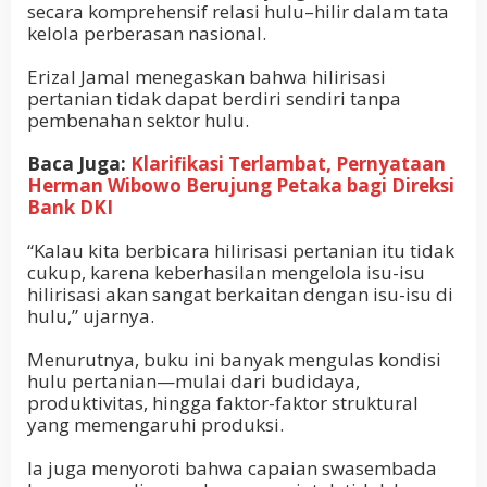
secara komprehensif relasi hulu–hilir dalam tata
kelola perberasan nasional.
Erizal Jamal menegaskan bahwa hilirisasi
pertanian tidak dapat berdiri sendiri tanpa
pembenahan sektor hulu.
Baca Juga:
Klarifikasi Terlambat, Pernyataan
Herman Wibowo Berujung Petaka bagi Direksi
Bank DKI
“Kalau kita berbicara hilirisasi pertanian itu tidak
cukup, karena keberhasilan mengelola isu-isu
hilirisasi akan sangat berkaitan dengan isu-isu di
hulu,” ujarnya.
Menurutnya, buku ini banyak mengulas kondisi
hulu pertanian—mulai dari budidaya,
produktivitas, hingga faktor-faktor struktural
yang memengaruhi produksi.
Ia juga menyoroti bahwa capaian swasembada