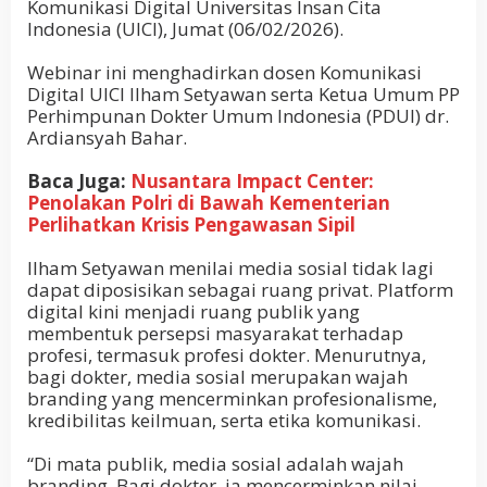
Komunikasi Digital Universitas Insan Cita
Indonesia (UICI), Jumat (06/02/2026).
Webinar ini menghadirkan dosen Komunikasi
Digital UICI Ilham Setyawan serta Ketua Umum PP
Perhimpunan Dokter Umum Indonesia (PDUI) dr.
Ardiansyah Bahar.
Baca Juga:
Nusantara Impact Center:
Penolakan Polri di Bawah Kementerian
Perlihatkan Krisis Pengawasan Sipil
Ilham Setyawan menilai media sosial tidak lagi
dapat diposisikan sebagai ruang privat. Platform
digital kini menjadi ruang publik yang
membentuk persepsi masyarakat terhadap
profesi, termasuk profesi dokter. Menurutnya,
bagi dokter, media sosial merupakan wajah
branding yang mencerminkan profesionalisme,
kredibilitas keilmuan, serta etika komunikasi.
“Di mata publik, media sosial adalah wajah
branding. Bagi dokter, ia mencerminkan nilai-