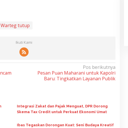
Warteg tutup
Ikuti Kami
Pos berikutnya
gancam
Pesan Puan Maharani untuk Kapolri
Baru: Tingkatkan Layanan Publik
n
Integrasi Zakat dan Pajak Menguat, DPR Dorong
Skema Tax Credit untuk Perkuat Ekonomi Umat
Ibas Tegaskan Dorongan Kuat: Seni Budaya Kreatif