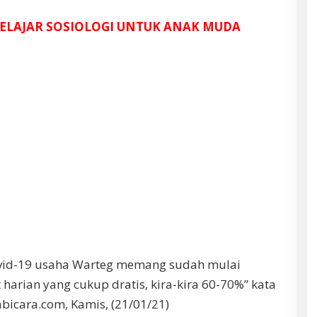
 BELAJAR SOSIOLOGI UNTUK ANAK MUDA
vid-19 usaha Warteg memang sudah mulai
arian yang cukup dratis, kira-kira 60-70%” kata
bicara.com, Kamis, (21/01/21)