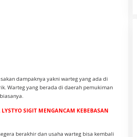
asakan dampaknya yakni warteg yang ada di
rik. Warteg yang berada di daerah pemukiman
 biasanya.
TAL LYSTYO SIGIT MENGANCAM KEBEBASAN
egera berakhir dan usaha warteg bisa kembali