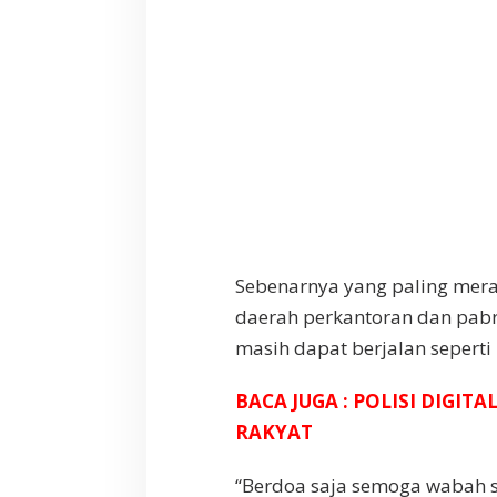
Sebenarnya yang paling mer
daerah perkantoran dan pab
masih dapat berjalan seperti
BACA JUGA : POLISI DIGI
RAKYAT
“Berdoa saja semoga wabah s