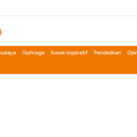
Budaya
Olahraga
Sosok Inspiratif
Pendidikan
Opin