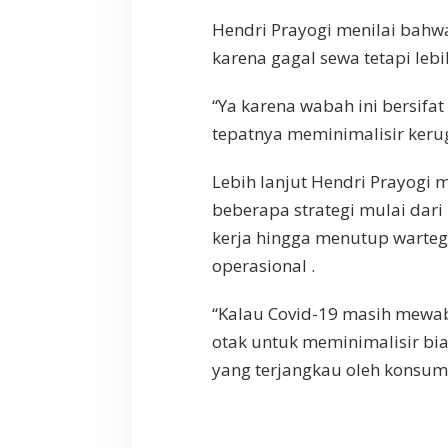
Hendri Prayogi menilai bahwa
karena gagal sewa tetapi leb
“Ya karena wabah ini bersifa
tepatnya meminimalisir keru
Lebih lanjut Hendri Prayogi
beberapa strategi mulai da
kerja hingga menutup warteg
operasional .
“Kalau Covid-19 masih mewab
otak untuk meminimalisir bi
yang terjangkau oleh konsum