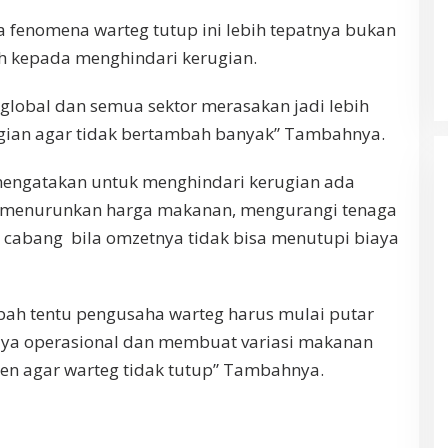
 fenomena warteg tutup ini lebih tepatnya bukan
ih kepada menghindari kerugian.
t global dan semua sektor merasakan jadi lebih
gian agar tidak bertambah banyak” Tambahnya.
 mengatakan untuk menghindari kerugian ada
ri menurunkan harga makanan, mengurangi tenaga
 cabang bila omzetnya tidak bisa menutupi biaya
ah tentu pengusaha warteg harus mulai putar
aya operasional dan membuat variasi makanan
en agar warteg tidak tutup” Tambahnya.