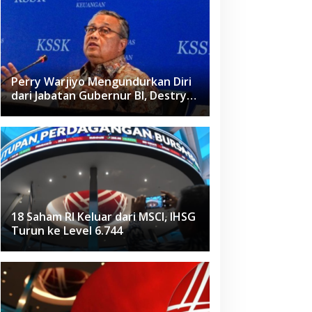
Perry Warjiyo Mengundurkan Diri
dari Jabatan Gubernur BI, Destry
Damayanti Jadi Pejabat Sementara
18 Saham RI Keluar dari MSCI, IHSG
Turun ke Level 6.744