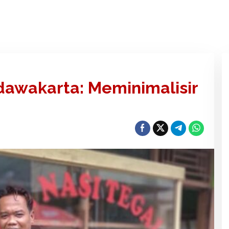
dawakarta: Meminimalisir