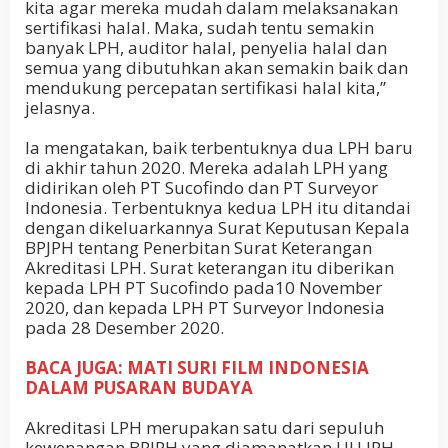
kita agar mereka mudah dalam melaksanakan
sertifikasi halal. Maka, sudah tentu semakin
banyak LPH, auditor halal, penyelia halal dan
semua yang dibutuhkan akan semakin baik dan
mendukung percepatan sertifikasi halal kita,”
jelasnya.
Ia mengatakan, baik terbentuknya dua LPH baru
di akhir tahun 2020. Mereka adalah LPH yang
didirikan oleh PT Sucofindo dan PT Surveyor
Indonesia. Terbentuknya kedua LPH itu ditandai
dengan dikeluarkannya Surat Keputusan Kepala
BPJPH tentang Penerbitan Surat Keterangan
Akreditasi LPH. Surat keterangan itu diberikan
kepada LPH PT Sucofindo pada10 November
2020, dan kepada LPH PT Surveyor Indonesia
pada 28 Desember 2020.
BACA JUGA: MATI SURI FILM INDONESIA
DALAM PUSARAN BUDAYA
Akreditasi LPH merupakan satu dari sepuluh
kewenangan BPJPH yang diamanatkan UU JPH.