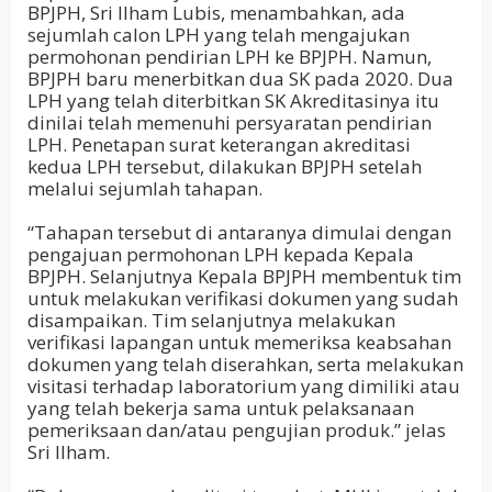
BPJPH, Sri Ilham Lubis, menambahkan, ada
sejumlah calon LPH yang telah mengajukan
permohonan pendirian LPH ke BPJPH. Namun,
BPJPH baru menerbitkan dua SK pada 2020. Dua
LPH yang telah diterbitkan SK Akreditasinya itu
dinilai telah memenuhi persyaratan pendirian
LPH. Penetapan surat keterangan akreditasi
kedua LPH tersebut, dilakukan BPJPH setelah
melalui sejumlah tahapan.
“Tahapan tersebut di antaranya dimulai dengan
pengajuan permohonan LPH kepada Kepala
BPJPH. Selanjutnya Kepala BPJPH membentuk tim
untuk melakukan verifikasi dokumen yang sudah
disampaikan. Tim selanjutnya melakukan
verifikasi lapangan untuk memeriksa keabsahan
dokumen yang telah diserahkan, serta melakukan
visitasi terhadap laboratorium yang dimiliki atau
yang telah bekerja sama untuk pelaksanaan
pemeriksaan dan/atau pengujian produk.” jelas
Sri Ilham.