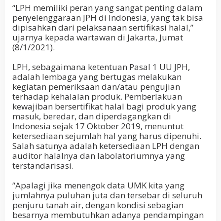
“LPH memiliki peran yang sangat penting dalam
penyelenggaraan JPH di Indonesia, yang tak bisa
dipisahkan dari pelaksanaan sertifikasi halal,”
ujarnya kepada wartawan di Jakarta, Jumat
(8/1/2021).
LPH, sebagaimana ketentuan Pasal 1 UU JPH,
adalah lembaga yang bertugas melakukan
kegiatan pemeriksaan dan/atau pengujian
terhadap kehalalan produk. Pemberlakuan
kewajiban bersertifikat halal bagi produk yang
masuk, beredar, dan diperdagangkan di
Indonesia sejak 17 Oktober 2019, menuntut
ketersediaan sejumlah hal yang harus dipenuhi.
Salah satunya adalah ketersediaan LPH dengan
auditor halalnya dan labolatoriumnya yang
terstandarisasi.
“Apalagi jika menengok data UMK kita yang
jumlahnya puluhan juta dan tersebar di seluruh
penjuru tanah air, dengan kondisi sebagian
besarnya membutuhkan adanya pendampingan