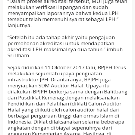
“Dalam proses akreditasi tersebut, MUI juga telah
melakukan verifikasi lapangan dan sudah
menyampaikan laporannya bahwa kedua LPH
tersebut telah memenuhi syarat sebagai LPH.”
lanjutnya.
“Setelah itu ada tahap akhir yaitu pengajuan
permohonan akreditasi untuk mendapatkan
akreditasi LPH maksimalnya dua tahun.” imbuh
Sri Ilham.
Sejak didirikan 11 Oktober 2017 lalu, BPJPH terus
melakukan sejumlah upaya penguatan
infrastruktur JPH. Di antaranya, BPJPH juga
menyiapkan SDM Auditor Halal. Upaya itu
dilakukan BPJPH berkerja sama dengan Balitbang
dan Pusdiklat Kemenag dengan melaksanakan
Pendidikan dan Pelatihan (diklat) Calon Auditor
Halal yang diikuti oleh calon auditor halal dari
berbagai perguruan tinggi dan ormas Islam di
Indonesia. Diklat dilaksanakan selama beberapa
angkatan dengan dibiayai sepenuhnya dari
anggaran Kementerian Agama. Hasilnya, di