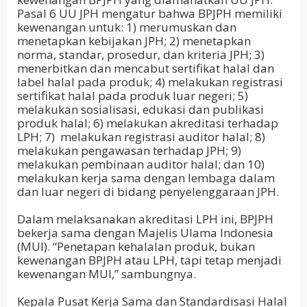
Pasal 6 UU JPH mengatur bahwa BPJPH memiliki
kewenangan untuk: 1) merumuskan dan
menetapkan kebijakan JPH; 2) menetapkan
norma, standar, prosedur, dan kriteria JPH; 3)
menerbitkan dan mencabut sertifikat halal dan
label halal pada produk; 4) melakukan registrasi
sertifikat halal pada produk luar negeri; 5)
melakukan sosialisasi, edukasi dan publikasi
produk halal; 6) melakukan akreditasi terhadap
LPH; 7) melakukan registrasi auditor halal; 8)
melakukan pengawasan terhadap JPH; 9)
melakukan pembinaan auditor halal; dan 10)
melakukan kerja sama dengan lembaga dalam
dan luar negeri di bidang penyelenggaraan JPH.
Dalam melaksanakan akreditasi LPH ini, BPJPH
bekerja sama dengan Majelis Ulama Indonesia
(MUI). “Penetapan kehalalan produk, bukan
kewenangan BPJPH atau LPH, tapi tetap menjadi
kewenangan MUI,” sambungnya.
Kepala Pusat Kerja Sama dan Standardisasi Halal