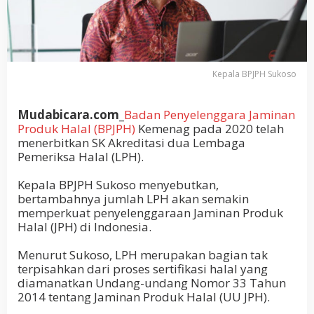
Kepala BPJPH Sukoso
Mudabicara.com_
Badan Penyelenggara Jaminan
Produk Halal (BPJPH)
Kemenag pada 2020 telah
menerbitkan SK Akreditasi dua Lembaga
Pemeriksa Halal (LPH).
Kepala BPJPH Sukoso menyebutkan,
bertambahnya jumlah LPH akan semakin
memperkuat penyelenggaraan Jaminan Produk
Halal (JPH) di Indonesia.
Menurut Sukoso, LPH merupakan bagian tak
terpisahkan dari proses sertifikasi halal yang
diamanatkan Undang-undang Nomor 33 Tahun
2014 tentang Jaminan Produk Halal (UU JPH).