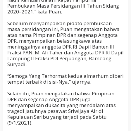
Pembukaan Masa Persidangan III Tahun Sidang
2020–2021,” kata Puan.
Sebelum menyampaikan pidato pembukaan
masa persidangan ini, Puan mengatakan bahwa
atas nama Pimpinan DPR dan segenap Anggota
DPR, menyampaikan belasungkawa atas
meninggalnya anggota DPR RI Dapil Banten III
Fraksi PAN, M. Ali Taher dan Anggota DPR RI Dapil
Lampung II Fraksi PDI Perjuangan, Bambang
Suryadi.
“Semoga Yang Terhormat kedua almarhum diberi
tempat terbaik di sisi-Nya,” ujarnya.
Selain itu, Puan mengatakan bahwa Pimpinan
DPR dan segenap Anggota DPR juga
menyampaikan dukacita yang mendalam atas
tragedi jatuhnya pesawat Sriwijaya Air di
Kepulauan Seribu yang terjadi pada Sabtu
(9/1/2021).