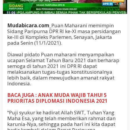
Mudabicara.com_
Puan Maharani memimpin
Sidang Paripurna DPR RI ke-XI masa persidangan
ke-III di Kompleks Parlemen, Senayan, Jakarta
pada Senin (11/1/2021).
Diawal pidato Puan maharani menyampaikan
ucapan Selamat Tahun Baru 2021 dan berharap
semoga di tahun 2021 ini DPR RI dapat
melaksanakan tugas-tugas konstitusionalnya
lebih baik, dalam mewujudkan amanat rakyat
Indonesia.
BACA JUGA : ANAK MUDA WAJIB TAHU! 5
PRIORITAS DIPLOMASI INDONESIA 2021
“Puji syukur ke hadirat Allah SWT, Tuhan Yang
Maha Esa, yang telah memberikan rahmat dan
karunia-Nya, sehingga pada hari ini kita dapat
hadir kembali dalam Rapat Paripurna