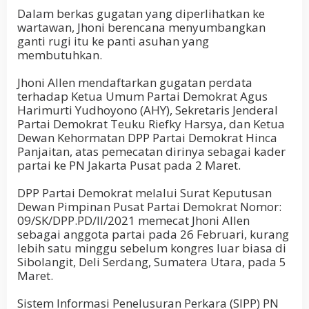
Dalam berkas gugatan yang diperlihatkan ke
wartawan, Jhoni berencana menyumbangkan
ganti rugi itu ke panti asuhan yang
membutuhkan.
Jhoni Allen mendaftarkan gugatan perdata
terhadap Ketua Umum Partai Demokrat Agus
Harimurti Yudhoyono (AHY), Sekretaris Jenderal
Partai Demokrat Teuku Riefky Harsya, dan Ketua
Dewan Kehormatan DPP Partai Demokrat Hinca
Panjaitan, atas pemecatan dirinya sebagai kader
partai ke PN Jakarta Pusat pada 2 Maret.
DPP Partai Demokrat melalui Surat Keputusan
Dewan Pimpinan Pusat Partai Demokrat Nomor:
09/SK/DPP.PD/II/2021 memecat Jhoni Allen
sebagai anggota partai pada 26 Februari, kurang
lebih satu minggu sebelum kongres luar biasa di
Sibolangit, Deli Serdang, Sumatera Utara, pada 5
Maret.
Sistem Informasi Penelusuran Perkara (SIPP) PN