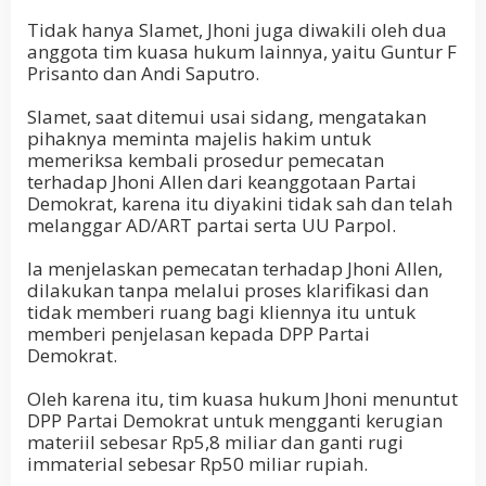
Tidak hanya Slamet, Jhoni juga diwakili oleh dua
anggota tim kuasa hukum lainnya, yaitu Guntur F
Prisanto dan Andi Saputro.
Slamet, saat ditemui usai sidang, mengatakan
pihaknya meminta majelis hakim untuk
memeriksa kembali prosedur pemecatan
terhadap Jhoni Allen dari keanggotaan Partai
Demokrat, karena itu diyakini tidak sah dan telah
melanggar AD/ART partai serta UU Parpol.
Ia menjelaskan pemecatan terhadap Jhoni Allen,
dilakukan tanpa melalui proses klarifikasi dan
tidak memberi ruang bagi kliennya itu untuk
memberi penjelasan kepada DPP Partai
Demokrat.
Oleh karena itu, tim kuasa hukum Jhoni menuntut
DPP Partai Demokrat untuk mengganti kerugian
materiil sebesar Rp5,8 miliar dan ganti rugi
immaterial sebesar Rp50 miliar rupiah.