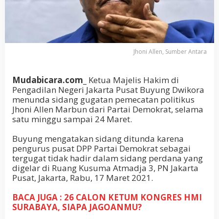
Jhoni Allen, Sumber Antara
Mudabicara.com_
Ketua Majelis Hakim di
Pengadilan Negeri Jakarta Pusat Buyung Dwikora
menunda sidang gugatan pemecatan politikus
Jhoni Allen Marbun dari Partai Demokrat, selama
satu minggu sampai 24 Maret.
Buyung mengatakan sidang ditunda karena
pengurus pusat DPP Partai Demokrat sebagai
tergugat tidak hadir dalam sidang perdana yang
digelar di Ruang Kusuma Atmadja 3, PN Jakarta
Pusat, Jakarta, Rabu, 17 Maret 2021.
BACA JUGA : 26 CALON KETUM KONGRES HMI
SURABAYA, SIAPA JAGOANMU?