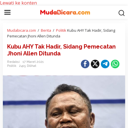
Lewati ke konten
Mudabicara.com
/
Berita
/
Politik
Kubu AHY Tak Hadir, Sidang
Pemecatan Jhoni Allen Ditunda
Kubu AHY Tak Hadir, Sidang Pemecatan
Jhoni Allen Ditunda
Redaksi
17 Maret 2021
Politik
2415 Dilihat