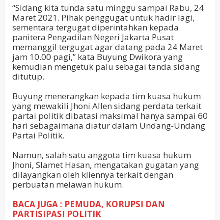
“Sidang kita tunda satu minggu sampai Rabu, 24
Maret 2021. Pihak penggugat untuk hadir lagi,
sementara tergugat diperintahkan kepada
panitera Pengadilan Negeri Jakarta Pusat
memanggil tergugat agar datang pada 24 Maret
jam 10.00 pagi,” kata Buyung Dwikora yang
kemudian mengetuk palu sebagai tanda sidang
ditutup.
Buyung menerangkan kepada tim kuasa hukum
yang mewakili Jhoni Allen sidang perdata terkait
partai politik dibatasi maksimal hanya sampai 60
hari sebagaimana diatur dalam Undang-Undang
Partai Politik.
Namun, salah satu anggota tim kuasa hukum
Jhoni, Slamet Hasan, mengatakan gugatan yang
dilayangkan oleh kliennya terkait dengan
perbuatan melawan hukum.
BACA JUGA : PEMUDA, KORUPSI DAN
PARTISIPASI POLITIK